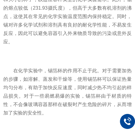
的熔点较低（231.93摄氏度），但高于大多数有机溶剂的沸
点，这使其在常见的化学实验温度范围内保持稳定。同时，
锡对许多化学试剂和溶剂具有良好的耐化学性能，不易发生
反应，因此可以避免容器引入外来物质导致的污染或意外反
应。
在化学实验中，锡箔杯的作用不止于此。对于需要加热
的步骤，如溶解、蒸发和干燥等，使用锡箔杯可以保证热量
均匀分布，有助于加快反应速度，同时减少热不均引起的样
品损失。对于一些易燃易爆的实验，锡箔杯由于材质的特
性，不会像玻璃容器那样在破裂时产生危险的碎片，从而增
加了实验的安全性。