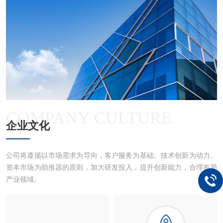
COMPANY CULTURE
企业文化
公司将遵循以市场需求为导向，客户服务为基础、技术创新为动力、
资本市场为助推器的原则，加大研发投入，提升创新能力，合理布局
产业领域。