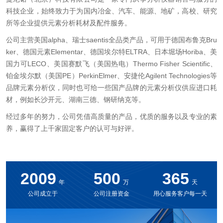
科技企业，始终致力于为国内冶金、汽车、能源、地矿，高校、研究
所等企业提供元素分析耗材及配件服务。
公司主营美国alpha、瑞士saentis全品类产品，可用于德国布鲁克Bru
ker、德国元素Elementar、德国埃尔特ELTRA、日本堀场Horiba、美
国力可LECO、美国赛默飞（美国热电）Thermo Fisher Scientific、
铂金埃尔默（美国PE）PerkinElmer、安捷伦Agilent Technologies等
品牌元素分析仪，同时也可给一些国产品牌的元素分析仪供应进口耗
材，例如长沙开元、湖南三德、钢研纳克等。
经过多年的努力，公司凭借高质量的产品，优质的服务以及专业的素
养，赢得了上千家固定客户的认可与好评。
2009
500
365
年
万
天
公司成立于
公司注册资金
用心服务客户每一天