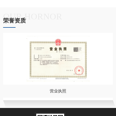
OUR HORNOR
荣誉资质
营业执照