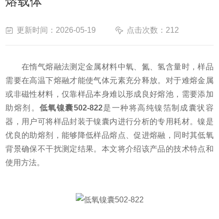
熔载体
更新时间：2026-05-19
点击次数：212
在惰气熔融法测定金属材料中氧、氮、氢含量时，样品
需要在高温下熔融才能使气体元素充分释放。对于难熔金属
或非磁性材料，仅靠样品本身难以形成良好熔池，需要添加
助熔剂。
低氧镍囊502-822
是一种将高纯镍箔制成囊状容
器，用户可将样品封装于镍囊内进行分析的专用耗材。镍是
优良的助熔剂，能够降低样品熔点、促进熔融，同时其低氧
背景确保不干扰测定结果。本文将介绍该产品的技术特点和
使用方法。