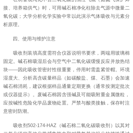
接、培养箱供气）时，可用碱石棉净化柱除去气源中微量二
氧化碳；大学分析化学实验中常以此演示气体吸收与元素分
析原理。
四、使用与维护注意
吸收剂装填高度需符合仪器说明书要求，两端用玻璃棉
固定。碱石棉吸湿后会与空气中二氧化碳缓慢反应并放热结
块——因此吸收管密封性很重要，停用时需盖紧管帽。环境
湿度大、分析高含碳量样品（如碳酸盐、煤、石墨）会加速
碱石棉消耗，建议根据样品通量定期更换（通常按测定批次
或仪器提示）。废碱石棉因含强碱及可能吸附重金属微粒，
应按碱性危险化学品废物处置。严禁与酸类接触，保存时注
意密封防潮。
吸收剂502-174-HAZ（碱石棉二氧化碳吸收剂）以其对