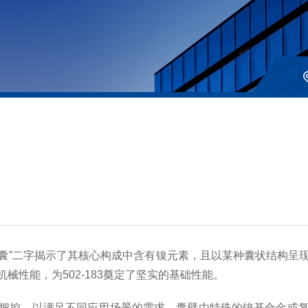
镍囊”二字揭示了其核心构成中含有镍元素，且以某种囊状结构呈
性能，为502-183奠定了坚实的基础性能。
控，以满足不同应用场景的需求。囊壁由特殊的镍基合金或复