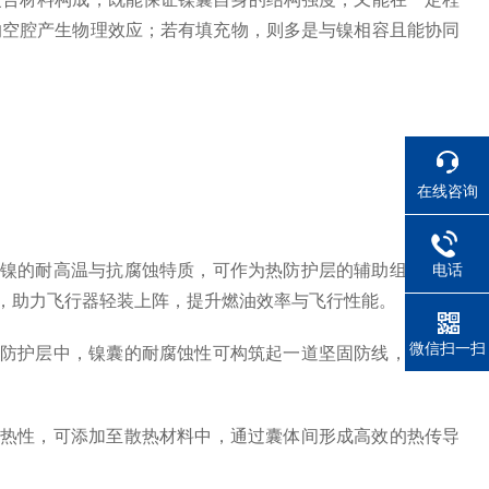
的空腔产生物理效应；若有填充物，则多是与镍相容且能协同
在线咨询
电话
借镍的耐高温与抗腐蚀特质，可作为热防护层的辅助组件，均
，助力飞行器轻装上阵，提升燃油效率与飞行性能。
微信扫一扫
罐防护层中，镍囊的耐腐蚀性可构筑起一道坚固防线，阻止介
导热性，可添加至散热材料中，通过囊体间形成高效的热传导