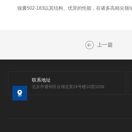
镍囊502-183以其结构、优异的性能，在诸多高精尖
上一篇
联系地址
北京市通州区台湖北里24号楼10层1036