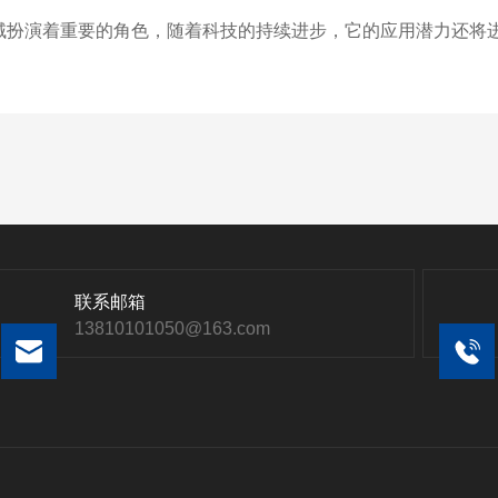
领域扮演着重要的角色，随着科技的持续进步，它的应用潜力还将
联系邮箱
13810101050@163.com