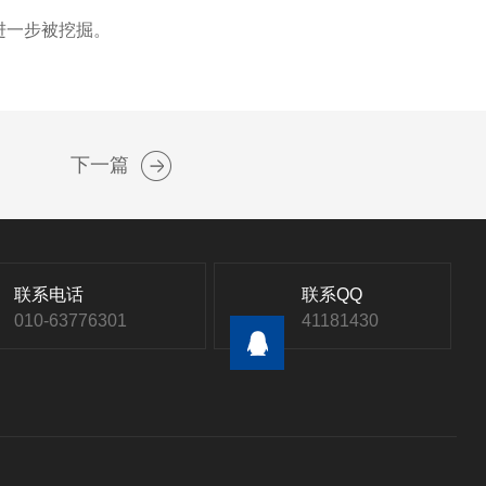
进一步被挖掘。
下一篇
联系电话
联系QQ
010-63776301
41181430