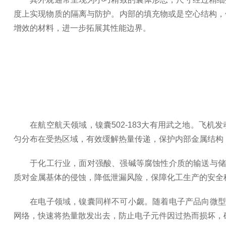
度上实现物质的隔离与防护。内部的填充物或是空心结构，
增效的材料，进一步拓展其性能边界。
在航空航天领域，镍囊502-183大有用武之地。飞机
匀分布在受热区域，有效缓解热量传递，保护内部金属结构
于化工行业，面对强酸、强碱等腐蚀性介质的输送与储存难
质对金属基体的侵蚀，降低泄漏风险，保障化工生产的安全
在电子领域，镍囊同样不可小觑。随着电子产品向微型化、
网络，快速将热量散发出去，防止电子元件因过热而损坏，