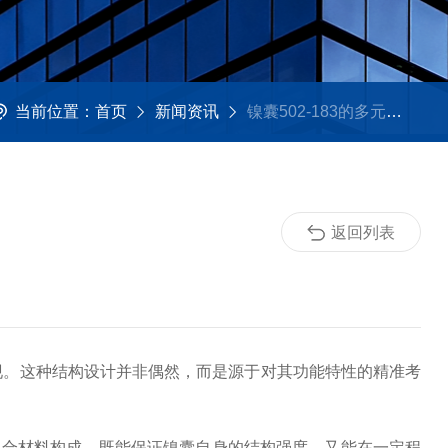
当前位置：
首页
新闻资讯
镍囊502-183的多元应用
返回列表
现。这种结构设计并非偶然，而是源于对其功能特性的精准考
合材料构成，既能保证镍囊自身的结构强度，又能在一定程