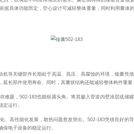
依据具体功能而定，空心设计可减轻整体重量，同时利用囊体
发动机等关键部件长期处于高温、高压、高腐蚀的环境，镍囊凭
，延长部件使用寿命。同时，其囊状结构还能减轻整体构件重量
题，502-183也能崭露头角。将其掺入管道内壁涂层或储
稳定运行。
高性能化发展，散热问题愈发突出。502-183凭借良好的
确保电子设备的稳定运行。