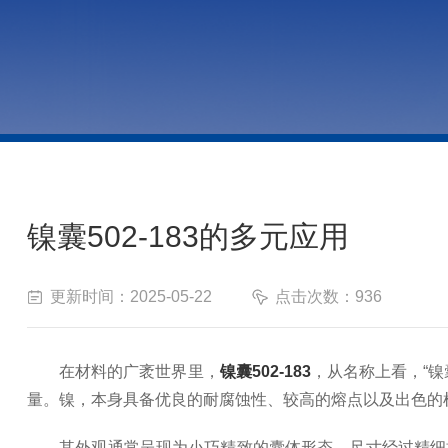
镍囊502-183的多元应用
更新时间：2025-05-22
点击次数：936
在材料的广袤世界里，
镍囊502-183
，从名称上看，“
量。镍，本身具备优良的耐腐蚀性、较高的熔点以及出色的机械
其外观通常呈现为小巧精致的囊体形态，尺寸经过精细把