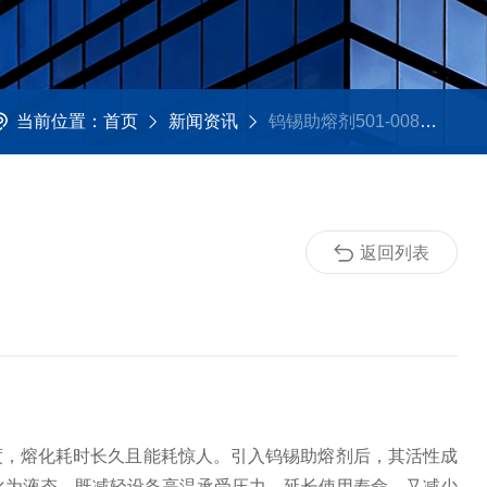
当前位置：
首页
新闻资讯
钨锡助熔剂501-008：金属熔炼的“高效催化剂”
返回列表
度，熔化耗时长久且能耗惊人。引入钨锡助熔剂后，其活性成
化为液态，既减轻设备高温承受压力，延长使用寿命，又减少