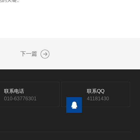
下一篇
联系电话
联系QQ
010-63776301
41181430