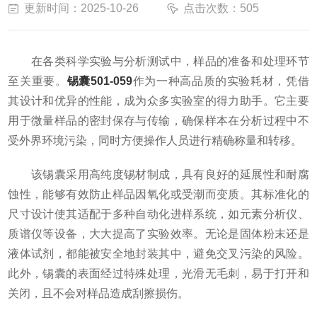
更新时间：2025-10-26
点击次数：505
在各类科学实验与分析测试中，样品的准备和处理环节
至关重要。
锡囊501-059
作为一种高品质的实验耗材，凭借
其设计和优异的性能，成为众多实验室的得力助手。它主要
用于微量样品的密封保存与传输，确保样本在分析过程中不
受外界环境污染，同时方便操作人员进行精确称量和转移。
该锡囊采用高纯度锡材制成，具有良好的延展性和耐腐
蚀性，能够有效防止样品因氧化或受潮而变质。其标准化的
尺寸设计使其适配于多种自动化进样系统，如元素分析仪、
质谱仪等设备，大大提高了实验效率。无论是固体粉末还是
液体试剂，都能被安全地封装其中，避免交叉污染的风险。
此外，锡囊的表面经过特殊处理，光滑无毛刺，易于打开和
关闭，且不会对样品造成刮擦损伤。