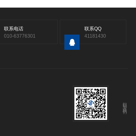
联系电话
联系QQ
010-63776301
41181430
扫码关注我们