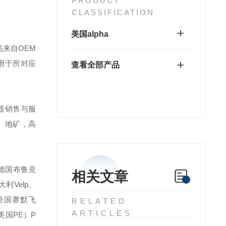
PRODUCT
CLASSIFICATION
美国alpha
来自OEM
用于所对应
查看全部产品
器销售与服
、地矿，高
于德国布鲁克
相关文章
大利Velp、
、美国赛默飞
RELATED
ARTICLES
默（美国PE）P