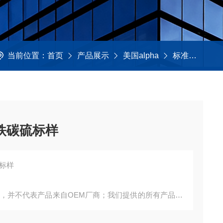
当前位置：
首页
产品展示
美国alpha
标准样品
铸铁碳硫标样
硫标样
询，并不代表产品来自OEM厂商；我们提供的所有产品都
。