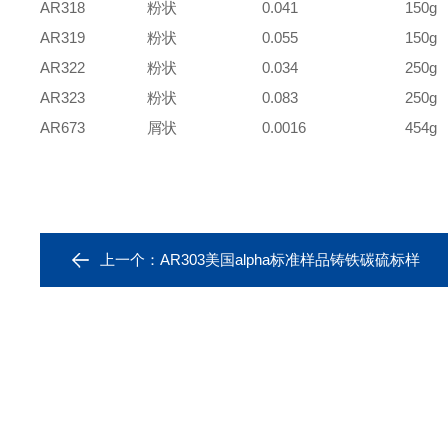
AR318
粉状
0.041
150g
AR319
粉状
0.055
150g
AR322
粉状
0.034
250g
AR323
粉状
0.083
250g
AR673
屑状
0.0016
454g
上一个：
AR303美国alpha标准样品铸铁碳硫标样