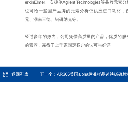
erkinElmer、安捷伦Agilent Technologies等品牌
也可给一些国产品牌的元素分析仪供应进口耗材，
元、湖南三德、钢研纳克等。
经过多年的努力，公司凭借高质量的产品，优质的服
的素养，赢得了上千家固定客户的认可与好评。
返回列表
下一个：
AR305美国alpha标准样品铸铁碳硫标