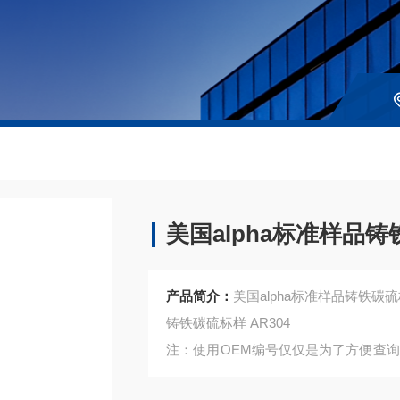
美国alpha标准样品
产品简介：
美国alpha标准样品铸铁碳
铸铁碳硫标样 AR304
注：使用OEM编号仅仅是为了方便查
是高质量高性价的，适用于所对应仪器