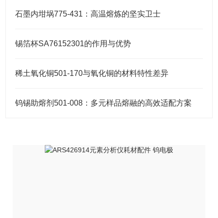
石墨内坩埚775-431：高温熔炼的坚实卫士
锡箔杯SA76152301的作用与优势
稀土氧化铜501-170与氧化铜的材料特性差异
钨锡助熔剂501-008：多元样品熔融的高效适配方案