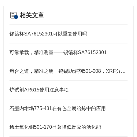
相关文章
锡箔杯SA76152301可以重复使用吗
可靠承载，精准测量——锡箔杯SA76152301
熔合之道，精准之钥：钨锡助熔剂501-008，XRF分析的伴侣
炉试剂AR615使用注意事项
石墨内坩埚775-431在有色金属冶炼中的应用
稀土氧化铜501-170显著降低反应的活化能