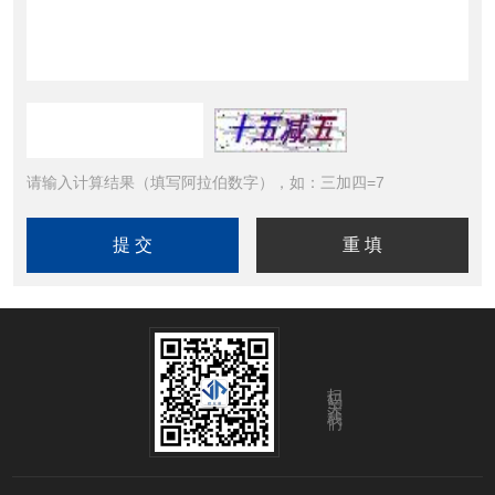
请输入计算结果（填写阿拉伯数字），如：三加四=7
扫码关注我们