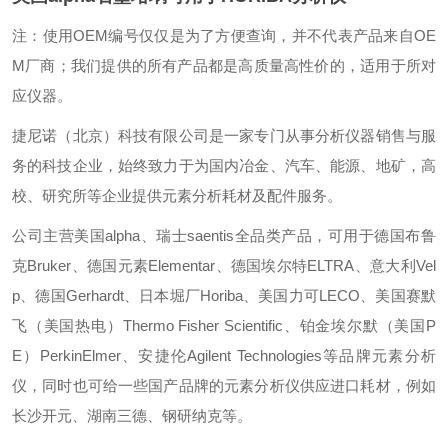
注：使用OEM编号仅仅是为了方便查询，并不代表产品来自OE
M厂商；我们提供的所有产品都是高质量高性价的，适用于所对
应仪器。
捷尼诺（北京）科技有限公司是一家专门从事分析仪器销售与服
务的科技企业，始终致力于为国内冶金、汽车、能源、地矿，高
校、研究所等企业提供元素分析耗材及配件服务。
公司主营美国alpha、瑞士saentis全品类产品，可用于德国布鲁
克Bruker、德国元素Elementar、德国埃尔特ELTRA、意大利Vel
p、德国Gerhardt、日本堀厂Horiba、美国力可LECO、美国赛默
飞（美国热电）Thermo Fisher Scientific、铂金埃尔默（美国P
E）PerkinElmer、安捷伦Agilent Technologies等品牌元素分析
仪，同时也可给一些国产品牌的元素分析仪供应进口耗材，例如
长沙开元、湖南三德、钢研纳克等。