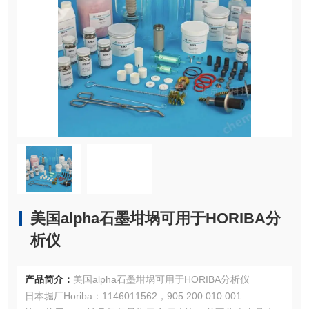
美国alpha石墨坩埚可用于HORIBA分
析仪
产品简介：
美国alpha石墨坩埚可用于HORIBA分析仪
日本堀厂Horiba：1146011562，905.200.010.001