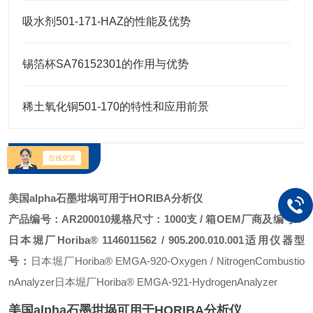
吸水剂501-171-HAZ的性能及优势
锡箔杯SA76152301的作用与优势
稀土氧化铜501-170的特性和应用前景
产品介绍
美国alpha石墨坩埚可用于HORIBA分析仪
产品编号：AR200010
规格尺寸：1000支 / 箱
OEM厂商及编号：
日本堀厂Horiba® 1146011562 / 905.200.010.001
适用仪器型
号：
日本堀厂Horiba® EMGA-920-Oxygen / NitrogenCombustio
nAnalyzer
日本堀厂Horiba® EMGA-921-HydrogenAnalyzer
美国alpha石墨坩埚可用于HORIBA分析仪