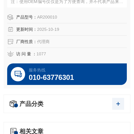
注：使用OEM编号仅仅是为了方便查询，并不代表产品来自
OEM厂商；我们提供的所有产品都是高质量高性价的，适用
于所对应仪器。
产品型号：
AR200010
更新时间：
2025-10-19
厂商性质：
代理商
访 问 量 ：
1077
服务热线
010-63776301
产品分类
相关文章