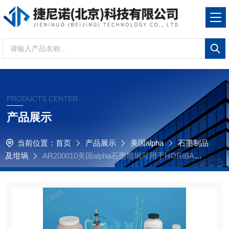
PRODUCTS CENTER
产品展示
当前位置：
首页
产品展示
美国alpha
石墨制品
及坩埚
AR200010美国alpha石墨坩埚可用于HORIBA分
析仪