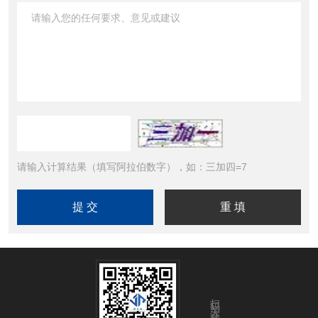
请输入计算结果（填写阿拉伯数字），如：三加四=7
扫码关注我们