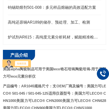
钨锡助熔剂501-008：多元样品熔融的高效适配方案
高纯还原铜AR189的储存、预处理、加工、检测
炉试剂AR615：高纯度元素分析耗材，赋能精准检测高效推进
产品介绍
美国alpha陶瓷制品可用于美国leco锆石坩埚
陶瓷坩埚-用于美国
力可leco元素分析仪
产品编号：AR1045
规格尺寸：支
OEM厂商及编号：美国力可LE
CO® 501-045 / 501-045-125
适用仪器型号：
美国力可LECO® C
HN1000
美国力可LECO® CHN2000
美国力可LECO® CHN628
美国力可LECO® CHN900
美国力可LECO® CHNS1000