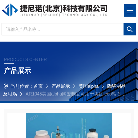
PRODUCTS CENTER
产品展示
当前位置：
首页
产品展示
美国alpha
陶瓷制品
及坩埚
AR1045美国alpha陶瓷制品可用于美国leco锆石坩
埚