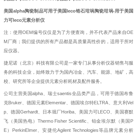
美国alpha陶瓷制品可用于美国leco锆石坩埚
陶瓷坩埚-用于美国
力可leco元素分析仪
注：使用OEM编号仅仅是为了方便查询，并不代表产品来自OE
M厂商；我们提供的所有产品都是高质量高性价的，适用于所对
应仪器。
捷尼诺（北京）科技有限公司是一家专门从事分析仪器销售与服
务的科技企业，始终致力于为国内冶金、汽车、能源、地矿，高
校、研究所等企业提供元素分析耗材及配件服务。
公司主营美国alpha、瑞士saentis全品类产品，可用于德国布鲁
克Bruker、德国元素Elementar、德国埃尔特ELTRA、意大利Vel
p、德国Gerhardt、日本堀厂Horiba、美国力可LECO、美国赛默
飞（美国热电）Thermo Fisher Scientific、铂金埃尔默（美国P
E）PerkinElmer、安捷伦Agilent Technologies等品牌元素分析