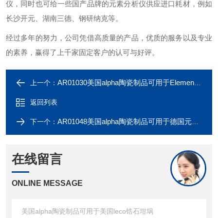
仪，同时也可给一些国产品牌的元素分析仪供应进口耗材，例如
长沙开元、湖南三德、钢研纳克等。
经过多年的努力，公司凭借高质量的产品，优质的服务以及专业
的素养，赢得了上千家固定客户的认可与好评。
AR01030美国alpha陶瓷制品可用于Elementar燃烧管
上一个：
返回列表
AR01048美国alpha陶瓷制品可用于德国元素燃烧管
下一个：
在线留言
ONLINE MESSAGE