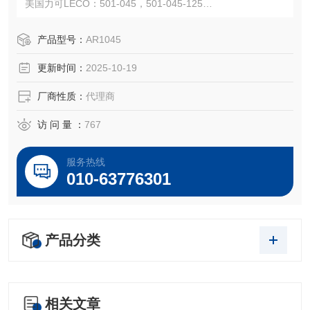
美国力可LECO：501-045，501-045-125
注：使用OEM编号仅仅是为了方便查询，并不代表产品来自
OEM厂商；我们提供的所有产品都是高质量高性价的，适用
产品型号：
AR1045
于所对应仪器。
更新时间：
2025-10-19
厂商性质：
代理商
访 问 量 ：
767
服务热线
010-63776301
产品分类
相关文章