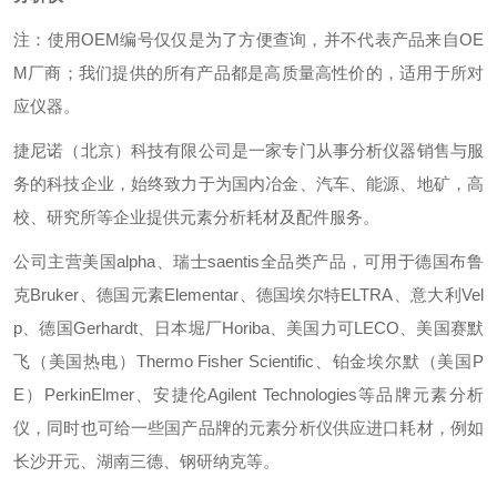
注：使用OEM编号仅仅是为了方便查询，并不代表产品来自OE
M厂商；我们提供的所有产品都是高质量高性价的，适用于所对
应仪器。
捷尼诺（北京）科技有限公司是一家专门从事分析仪器销售与服
务的科技企业，始终致力于为国内冶金、汽车、能源、地矿，高
校、研究所等企业提供元素分析耗材及配件服务。
公司主营美国alpha、瑞士saentis全品类产品，可用于德国布鲁
克Bruker、德国元素Elementar、德国埃尔特ELTRA、意大利Vel
p、德国Gerhardt、日本堀厂Horiba、美国力可LECO、美国赛默
飞（美国热电）Thermo Fisher Scientific、铂金埃尔默（美国P
E）PerkinElmer、安捷伦Agilent Technologies等品牌元素分析
仪，同时也可给一些国产品牌的元素分析仪供应进口耗材，例如
长沙开元、湖南三德、钢研纳克等。