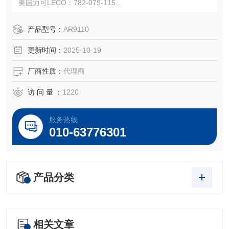
美国力可LECO：782-079-115
注：使用OEM编号仅仅是为了方便查询，并不代表产品来自
OEM厂商；我们提供的所有产品都是高质量高性价的，适用
产品型号：
AR9110
于所对应仪器。
更新时间：
2025-10-19
厂商性质：
代理商
访 问 量 ：
1220
服务热线
010-63776301
产品分类
相关文章