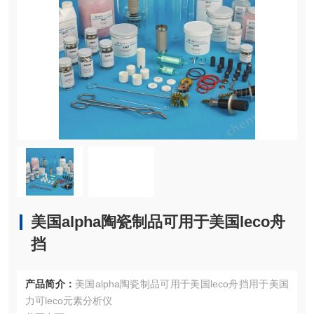
美国alpha陶瓷制品可用于美国leco舟
挡
产品简介：
美国alpha陶瓷制品可用于美国leco舟挡用于美国
力可leco元素分析仪