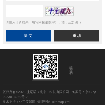
请输入计算结果（填写阿拉伯数字），如：三加四=7
扫码关注我们
版权所有©2026 捷尼诺（北京）科技有限公司
备案号：京ICP备
2023013269号-2
技术支持：
化工仪器网
管理登陆
sitemap.xml