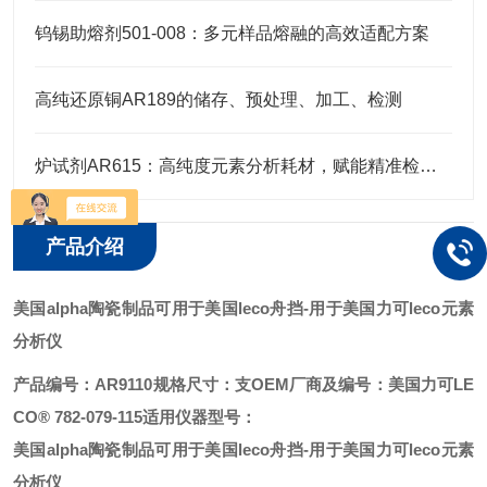
钨锡助熔剂501-008：多元样品熔融的高效适配方案
高纯还原铜AR189的储存、预处理、加工、检测
炉试剂AR615：高纯度元素分析耗材，赋能精准检测高效推进
产品介绍
美国alpha陶瓷制品可用于美国leco舟挡
-用于美国力可leco元素
分析仪
产品编号：AR9110
规格尺寸：支
OEM厂商及编号：美国力可LE
CO® 782-079-115
适用仪器型号：
美国alpha陶瓷制品可用于美国leco舟挡
-用于美国力可leco元素
分析仪