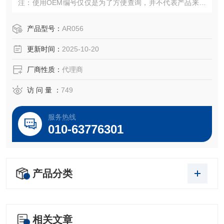
注：使用OEM编号仅仅是为了方便查询，并不代表产品来自
OEM厂商；我们提供的所有产品都是高质量高性价的，适用
于所对应仪器。
产品型号：
AR056
更新时间：
2025-10-20
厂商性质：
代理商
访 问 量 ：
749
服务热线
010-63776301
产品分类
相关文章