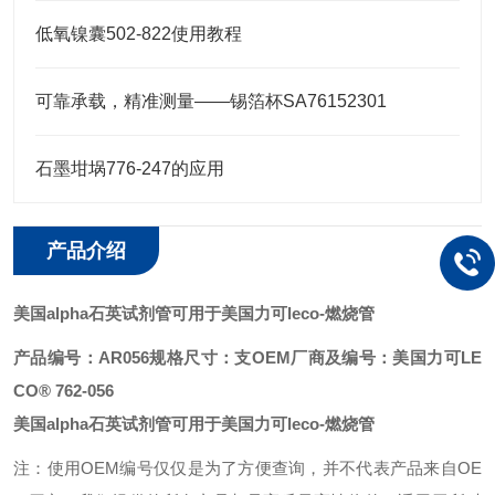
低氧镍囊502-822使用教程
可靠承载，精准测量——锡箔杯SA76152301
石墨坩埚776-247的应用
产品介绍
美国alpha石英试剂管可用于美国力可leco
-燃烧管
产品编号：AR056
规格尺寸：支
OEM厂商及编号：美国力可LE
CO® 762-056
美国alpha石英试剂管可用于美国力可leco
-燃烧管
注：使用OEM编号仅仅是为了方便查询，并不代表产品来自OE