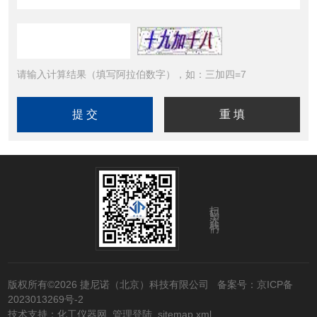
请输入计算结果（填写阿拉伯数字），如：三加四=7
扫码关注我们
版权所有©2026 捷尼诺（北京）科技有限公司
备案号：京ICP备
2023013269号-2
技术支持：
化工仪器网
管理登陆
sitemap.xml