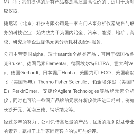
M厂商；我们提供的所有产品都是高质量高性价的，适用于所对
应仪器。
捷尼诺（北京）科技有限公司是一家专门从事分析仪器销售与服
务的科技企业，始终致力于为国内冶金、汽车、能源、地矿，高
校、研究所等企业提供元素分析耗材及配件服务。
公司主营美国alpha、瑞士saentis全品类产品，可用于德国布鲁
克Bruker、德国元素Elementar、德国埃尔特ELTRA、意大利Vel
p、德国Gerhardt、日本堀厂Horiba、美国力可LECO、美国赛默
飞（美国热电）Thermo Fisher Scientific、铂金埃尔默（美国P
E）PerkinElmer、安捷伦Agilent Technologies等品牌元素分析
仪，同时也可给一些国产品牌的元素分析仪供应进口耗材，例如
长沙开元、湖南三德、钢研纳克等。
经过多年的努力，公司凭借高质量的产品，优质的服务以及专业
的素养，赢得了上千家固定客户的认可与好评。