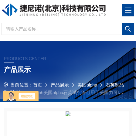
PRODUCTS CENTER
产品展示
当前位置：
首页
产品展示
美国alpha
石英制品
及试剂管
AR056美国alpha石英试剂管可用于美国力可lec
o