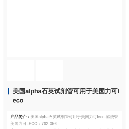
美国alpha石英试剂管可用于美国力可l
eco
产品简介：
美国alpha石英试剂管可用于美国力可leco-燃烧管
美国力可LECO：762-056