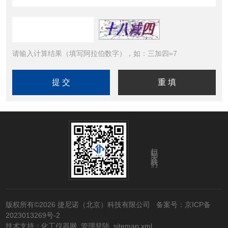
请输入计算结果（填写阿拉伯数字），如：三加四=7
扫码关注我们
版权所有©2026 捷尼诺（北京）科技有限公司
备案号：京ICP备
2023013269号-2
技术支持：
化工仪器网
管理登陆
sitemap.xml