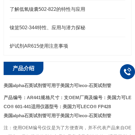
了解低氧镍囊502-822的特性与应用
镍篮502-344特性、应用与潜力探秘
炉试剂AR615使用注意事项
产品介绍
美国alpha石英试剂管可用于美国力可leco
-石英试剂管
产品编号：AR441
规格尺寸：支
OEM厂商及编号：美国力可LE
CO® 601-441
适用仪器型号：美国力可LECO® FP428
美国alpha石英试剂管可用于美国力可leco
-石英试剂管
注：使用OEM编号仅仅是为了方便查询，并不代表产品来自OE