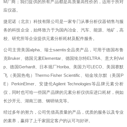
M厂商；我们提供的所有产品都是高质量高性价的，适用于所对
应仪器。
捷尼诺（北京）科技有限公司是一家专门从事分析仪器销售与服
务的科技企业，始终致力于为国内冶金、汽车、能源、地矿，高
校、研究所等企业提供元素分析耗材及配件服务。
公司主营美国alpha、瑞士saentis全品类产品，可用于德国布鲁
克Bruker、德国元素Elementar、德国埃尔特ELTRA、意大利Vel
p、德国Gerhardt、日本堀厂Horiba、美国力可LECO、美国赛默
飞（美国热电）Thermo Fisher Scientific、铂金埃尔默（美国P
E）PerkinElmer、安捷伦Agilent Technologies等品牌元素分析
仪，同时也可给一些国产品牌的元素分析仪供应进口耗材，例如
长沙开元、湖南三德、钢研纳克等。
经过多年的努力，公司凭借高质量的产品，优质的服务以及专业
的素养，赢得了上千家固定客户的认可与好评。