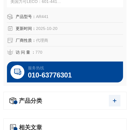
美国力可LECO：601-441
注：使用OEM编号仅仅是为了方便查询，并不代表产品来自
OEM厂商；我们提供的所有产品都是高质量高性价的，适用
产品型号：
AR441
于所对应仪器。
更新时间：
2025-10-20
厂商性质：
代理商
访 问 量 ：
770
服务热线
010-63776301
产品分类
相关文章