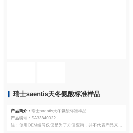
瑞士saentis天冬氨酸标准样品
产品简介：
瑞士saentis天冬氨酸标准样品
产品编号：SA33840022
注：使用OEM编号仅仅是为了方便查询，并不代表产品来自
OEM厂商；我们提供的所有产品都是高质量高性价的，适用