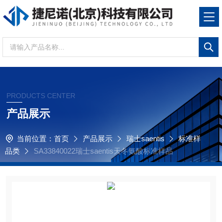
PRODUCTS CENTER
产品展示
当前位置：
首页
产品展示
瑞士saentis
标准样
品类
SA33840022瑞士saentis天冬氨酸标准样品