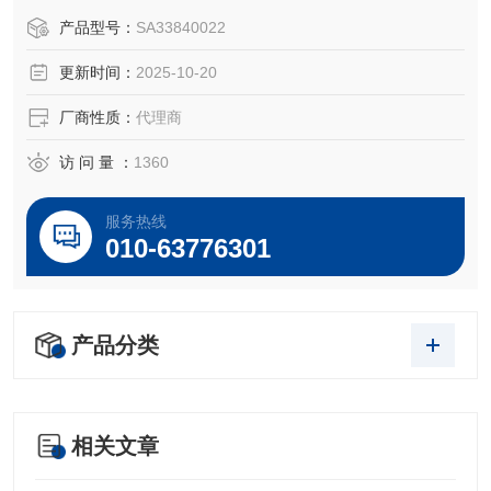
于所对应仪器。
产品型号：
SA33840022
更新时间：
2025-10-20
厂商性质：
代理商
访 问 量 ：
1360
服务热线
010-63776301
产品分类
相关文章