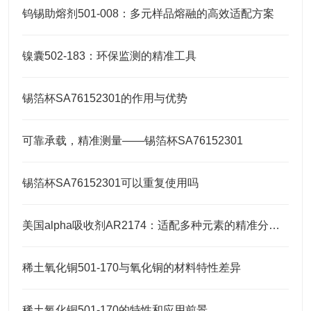
钨锡助熔剂501-008：多元样品熔融的高效适配方案
镍囊502-183：环保监测的精准工具
锡箔杯SA76152301的作用与优势
可靠承载，精准测量——锡箔杯SA76152301
锡箔杯SA76152301可以重复使用吗
美国alpha吸收剂AR2174：适配多种元素的精准分析需求
稀土氧化铜501-170与氧化铜的材料特性差异
稀土氧化铜501-170的特性和应用前景