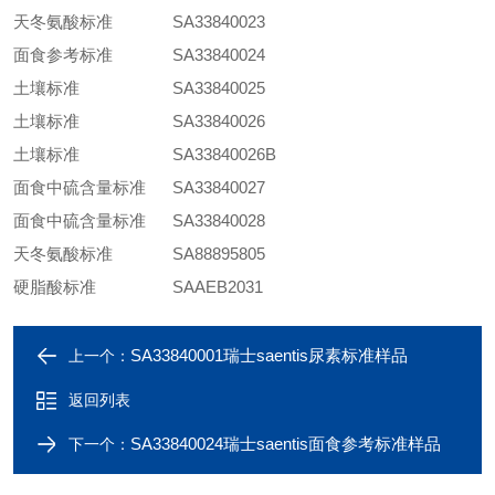
天冬氨酸标准
SA33840023
面食参考标准
SA33840024
土壤标准
SA33840025
土壤标准
SA33840026
土壤标准
SA33840026B
面食中硫含量标准
SA33840027
面食中硫含量标准
SA33840028
天冬氨酸标准
SA88895805
硬脂酸标准
SAAEB2031
SA33840001瑞士saentis尿素标准样品
上一个：
返回列表
SA33840024瑞士saentis面食参考标准样品
下一个：