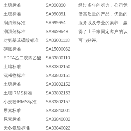
土壤标准
SA990890
经过多年的努力，公司凭
土壤标准
SA990891
借高质量的产品，优质的
润滑剂标准
SA999954
服务以及专业的素养，赢
润滑剂标准
SA999954B
得了上千家固定客户的认
对氨基苯磺酸标准
SA03001118
可与好评。
磺胺标准
SA15000062
EDTA乙二胺四乙酸
SA33800110
土壤标准
SA33802150
沉积物标准
SA33802151
土壤标准
SA33802152
土壤IRMS标准
SA33802153
小麦粉IRMS标准
SA33802157
尿素标准
SA33840001
尿素标准
SA33840002
天冬氨酸标准
SA33840022