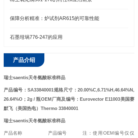
保障分析精准：炉试剂AR615的可靠性能
石墨坩埚776-247的应用
产品介绍
瑞士saentis天冬氨酸标准样品
产品编号：SA33840001
规格尺寸：20.00%C,6.71%H,46.64%N,
26.64%O；2g / 瓶
OEM厂商及编号：
Eurovector E11003
美国赛
默飞（美国热电）Thermo 33840001
瑞士saentis天冬氨酸标准样品
产品名称
产品编号
注：使用OEM编号仅仅