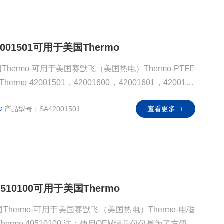
42001501可用于美国Thermo
国Thermo-可用于美国赛默飞（美国热电）Thermo-PTFE
o 42001501，42001600，42001601，4200170
0000 注：使用OEM编号仅仅是为了方便查询，并不代表产品来
产品型号：SA42001501
查看更多 +
有产品都是高质量高性价的，适用于所对应仪器。
0510100可用于美国Thermo
国Thermo-可用于美国赛默飞（美国热电）Thermo-电磁
ermo 40510100 注：使用OEM编号仅仅是为了方便查