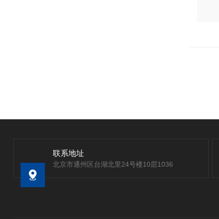
联系地址
北京市通州区台湖北里24号楼10层1036