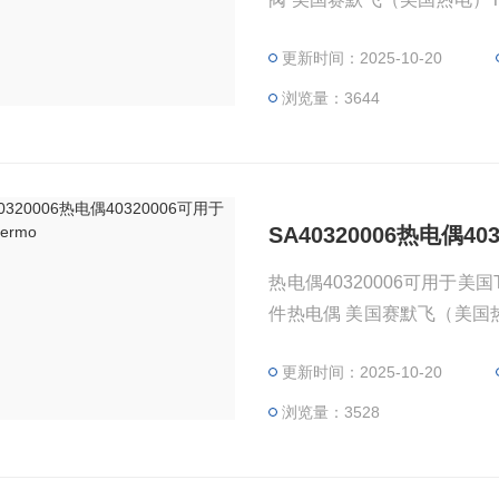
询，并不代表产品来自OEM
更新时间：2025-10-20
所对应仪器。
浏览量：3644
SA40320006热电偶40
热电偶40320006可用于美国
件热电偶 美国赛默飞（美国热电
方便查询，并不代表产品来自
更新时间：2025-10-20
适用于所对应仪器。
浏览量：3528