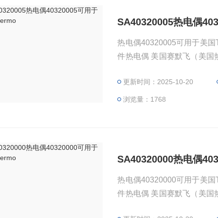
SA40320005热电偶40
热电偶40320005可用于美国
件热电偶 美国赛默飞（美国热电
方便查询，并不代表产品来自
更新时间：2025-10-20
适用于所对应仪器。
浏览量：1768
SA40320000热电偶40
热电偶40320000可用于美国
件热电偶 美国赛默飞（美国热电
方便查询，并不代表产品来自