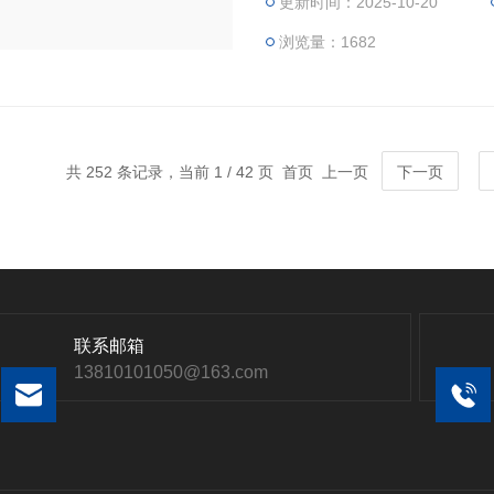
更新时间：2025-10-20
适用于所对应仪器。
浏览量：1682
共 252 条记录，当前 1 / 42 页 首页 上一页
下一页
联系邮箱
13810101050@163.com