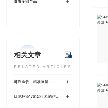
查看全部产品
相关文章
RELATED ARTICLES
可靠承载，精准测量——锡箔杯SA76152301
锡箔杯SA76152301的作用与优势