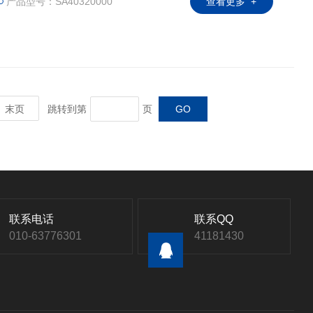
产品型号：SA40320000
查看更多 +
末页
跳转到第
页
联系电话
联系QQ
010-63776301
41181430