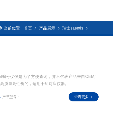
当前位置：
首页
产品展示
瑞士saentis
用OEM编号仅仅是为了方便查询，并不代表产品来自OEM厂
是高质量高性价的，适用于所对应仪器。
产品型号：
查看更多 +