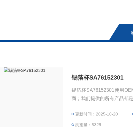
锡箔杯SA76152301
锡箔杯SA76152301使
商；我们提供的所有产品都
更新时间：2025-10-20
浏览量：5329