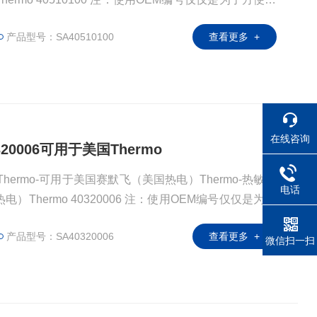
厂商；我们提供的所有产品都是高质量高性价的，适用于
产品型号：SA40510100
查看更多 +
在线咨询
320006可用于美国Thermo
Thermo-可用于美国赛默飞（美国热电）Thermo-热敏元
电话
）Thermo 40320006 注：使用OEM编号仅仅是为了
OEM厂商；我们提供的所有产品都是高质量高性价的，
产品型号：SA40320006
查看更多 +
微信扫一扫