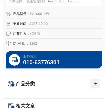
OME编号：美国安捷伦Agilent 63-100012-EL
注：使用OEM编号仅仅是为了方便查询，并不代表产品来自
OEM厂商；我们提供的所有产品都是高质量高性价的，适用
产品型号：
SA100012EL
于所对应仪器。
更新时间：
2025-10-20
厂商性质：
代理商
访 问 量 ：
1262
服务热线
010-63776301
产品分类
相关文章