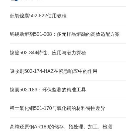
低氧镍囊502-822使用教程
钨锡助熔剂501-008：多元样品熔融的高效适配方案
镍篮502-344特性、应用与潜力探秘
吸收剂502-174-HAZ在紧急响应中的作用
镍囊502-183：环保监测的精准工具
稀土氧化铜501-170与氧化铜的材料特性差异
高纯还原铜AR189的储存、预处理、加工、检测