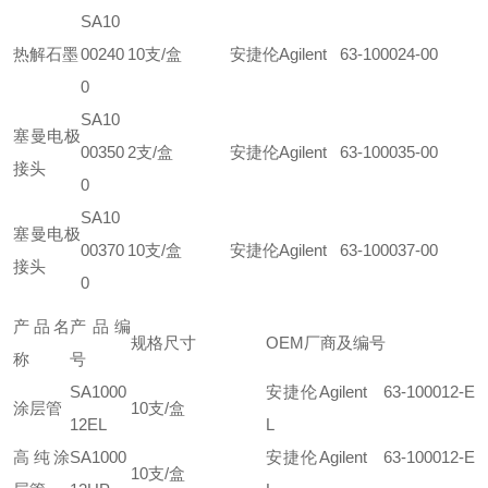
SA10
热解石墨
00240
10支/盒
安捷伦Agilent 63-100024-00
0
SA10
塞曼电极
00350
2支/盒
安捷伦Agilent 63-100035-00
接头
0
SA10
塞曼电极
00370
10支/盒
安捷伦Agilent 63-100037-00
接头
0
产品名
产品编
规格尺寸
OEM厂商及编号
称
号
SA1000
安捷伦Agilent 63-100012-E
涂层管
1
0支/盒
12EL
L
高纯涂
SA1000
安捷伦Agilent 63-100012-E
1
0支/盒