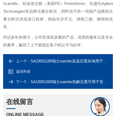
Scientific、铂金埃尔默（美国PE）PerkinElmer、安捷伦Agilent
Technologies等品牌元素分析仪，同时也可给一些国产品牌的元
素分析仪供应进口耗材，例如长沙开元、湖南三德、钢研纳克
等。
经过多年的努力，公司凭借高质量的产品，优质的服务以及专业
的素养，赢得了上千家固定客户的认可与好评。
SA23001189瑞士saentis高温石墨灰埚用于德国Elementar
上一个：
返回列表
SA10001300瑞士saentis热解石墨可用于安捷伦Agilent
下一个：
在线留言
ONLINE MESSAGE