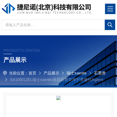
PRODUCTS CENTER
产品展示
当前位置：
首页
产品展示
瑞士saentis
石墨类
SA100012EL瑞士saentis涂层石墨管用于安捷伦Agilent