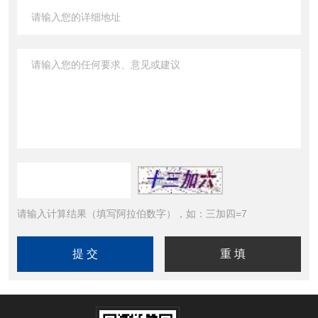
请输入计算结果（填写阿拉伯数字），如：三加四=7