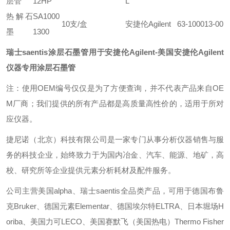
层管
12HP
L
热解石
SA1000
10支/盒
安捷伦Agilent 63-100013-00
墨
1300
瑞士saentis涂层石墨管用于安捷伦Agilent
-美国安捷伦Agilent
仪器专用涂层石墨管
注：使用OEM编号仅仅是为了方便查询，并不代表产品来自OE
M厂商；我们提供的所有产品都是高质量高性价的，适用于所对
应仪器。
捷尼诺（北京）科技有限公司是一家专门从事分析仪器销售与服
务的科技企业，始终致力于为国内冶金、汽车、能源、地矿，高
校、研究所等企业提供元素分析耗材及配件服务。
公司主营美国alpha、瑞士saentis全品类产品，可用于德国布鲁
克Bruker、德国元素Elementar、德国埃尔特ELTRA、日本堀场H
oriba、美国力可LECO、美国赛默飞（美国热电）Thermo Fisher