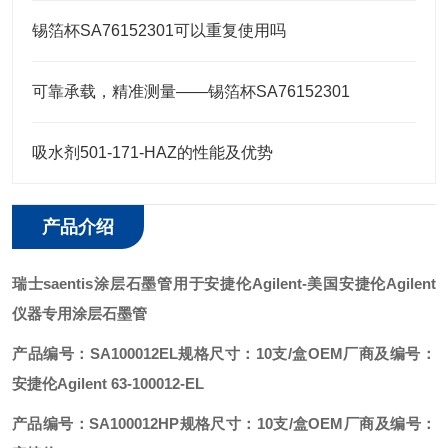
锡箔杯SA76152301可以重复使用吗
可靠承载，精准测量——锡箔杯SA76152301
吸水剂501-171-HAZ的性能及优势
产品介绍
瑞士saentis涂层石墨管用于安捷伦Agilent
-美国安捷伦Agilent
仪器专用涂层石墨管
产品编号：SA100012EL
规格尺寸：10支/盒
OEM厂商及编号：
安捷伦Agilent 63-100012-EL
产品编号：SA100012HP
规格尺寸：10支/盒
OEM厂商及编号：