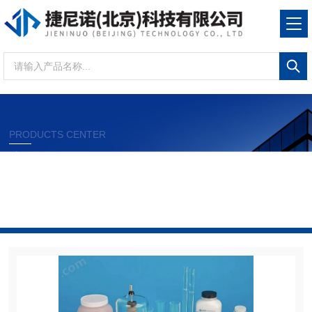
PRODUCTS CENTER
产品展示
当前位置：
首页
产品展示
美国alpha
陶瓷制品
及坩埚
AR9204瓷舟 529-204可用于美国力可leco分析仪