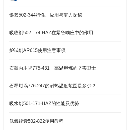
镍篮502-344特性、应用与潜力探秘
吸收剂502-174-HAZ在紧急响应中的作用
炉试剂AR615使用注意事项
石墨内坩埚775-431：高温熔炼的坚实卫士
石墨坩埚776-247的耐热温度范围是多少？
吸水剂501-171-HAZ的性能及优势
低氧镍囊502-822使用教程