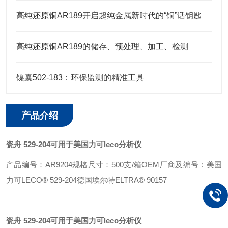
高纯还原铜AR189开启超纯金属新时代的“铜”话钥匙
高纯还原铜AR189的储存、预处理、加工、检测
镍囊502-183：环保监测的精准工具
产品介绍
瓷舟 529-204可用于美国力可leco分析仪
产品编号：AR9204
规格尺寸：500支/箱
OEM厂商及编号：
美国
力可LECO® 529-204
德国埃尔特ELTRA® 90157
瓷舟 529-204可用于美国力可leco分析仪