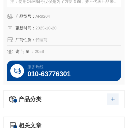
注：使用OEM编号仅仅是为了方便查询，并不代表产品来自
OEM厂商；我们提供的所有产品都是高质量高性价的，适用
于所对应仪器。
产品型号：
AR9204
更新时间：
2025-10-20
厂商性质：
代理商
访 问 量 ：
2058
服务热线
010-63776301
产品分类
相关文章