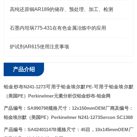
高纯还原铜AR189的储存、预处理、加工、检测
石墨内坩埚775-431在有色金属冶炼中的应用
炉试剂AR615使用注意事项
产品介绍
铂金纱布N241-1273可用于铂金埃尔默PE
-可用于铂金埃尔默
（美国PE）Perkinelmer元素分析仪铂金纱布-铂金网
产品编号：SA990798
规格尺寸：12x150mm
OEM厂商及编号：
铂金埃尔默（美国PE）Perkinelmer N241-1273
Sercon SC1368
产品编号：SA02401147B
规格尺寸：45目，10x145mm
OEM厂