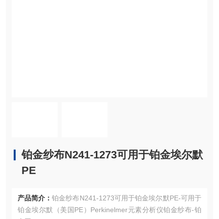
铂金纱布N241-1273可用于铂金埃尔默
PE
产品简介：
铂金纱布N241-1273可用于铂金埃尔默PE-可用于
铂金埃尔默（美国PE）Perkinelmer元素分析仪铂金纱布-铂