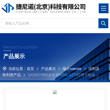
PRODUCTS CENTER
产品展示
当前位置：
首页
产品展示
瑞士saentis
试剂及
助剂类产品
SA990798铂金纱布N241-1273可用于铂金埃
尔默PE