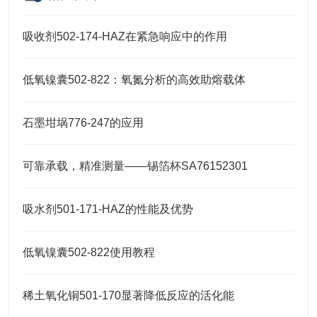
吸收剂502-174-HAZ在紧急响应中的作用
低氧镍囊502-822：氧氮分析的高效助熔载体
石墨坩埚776-247的应用
可靠承载，精准测量——锡箔杯SA76152301
吸水剂501-171-HAZ的性能及优势
低氧镍囊502-822使用教程
稀土氧化铜501-170显著降低反应的活化能