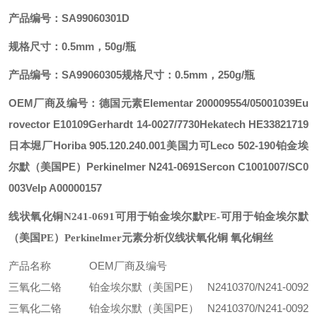
产品编号：SA99060301D
规格尺寸：0.5mm，50g/瓶
产品编号：SA99060305
规格尺寸：0.5mm，250g/瓶
OEM厂商及编号：
德国元素Elementar 200009554/05001039
Eu
rovector E10109
Gerhardt 14-0027/7730
Hekatech HE33821719
日本堀厂Horiba 905.120.240.001
美国力可Leco 502-190
铂金埃
尔默（美国PE）Perkinelmer N241-0691
Sercon C1001007/SC0
003
Velp A00000157
线状氧化铜N241-0691可用于铂金埃尔默PE
-可用于铂金埃尔默
（美国PE）Perkinelmer元素分析仪线状氧化铜 氧化铜丝
产品名称
OEM厂商及编号
三氧化二铬
铂金埃尔默（美国PE） N2410370/N241-0092
三氧化二铬
铂金埃尔默（美国PE） N2410370/N241-0092