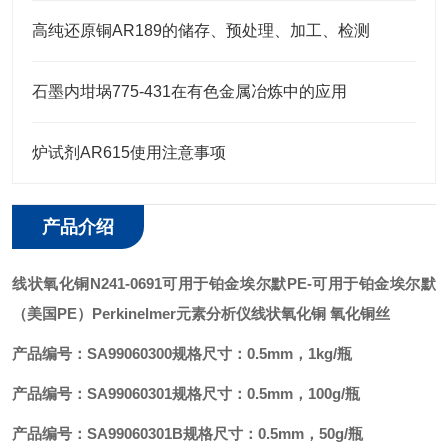
高纯还原铜AR189的储存、预处理、加工、检测
石墨内坩埚775-431在有色金属冶炼中的应用
炉试剂AR615使用注意事项
产品介绍
线状氧化铜N241-0691可用于铂金埃尔默PE
-可用于铂金埃尔默
（美国PE）Perkinelmer元素分析仪线状氧化铜 氧化铜丝
产品编号：SA99060300
规格尺寸：0.5mm，1kg/瓶
产品编号：SA99060301
规格尺寸：0.5mm，100g/瓶
产品编号：SA99060301B
规格尺寸：0.5mm，50g/瓶