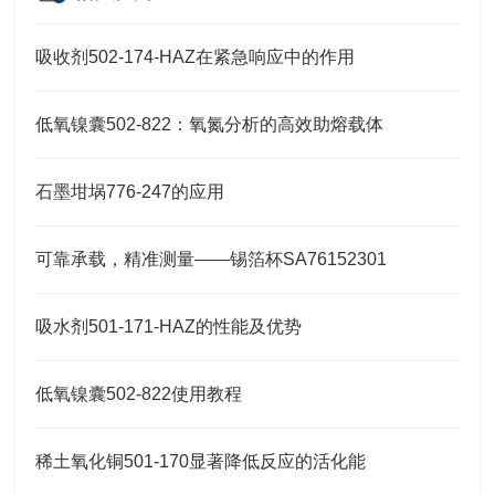
吸收剂502-174-HAZ在紧急响应中的作用
低氧镍囊502-822：氧氮分析的高效助熔载体
石墨坩埚776-247的应用
可靠承载，精准测量——锡箔杯SA76152301
吸水剂501-171-HAZ的性能及优势
低氧镍囊502-822使用教程
稀土氧化铜501-170显著降低反应的活化能