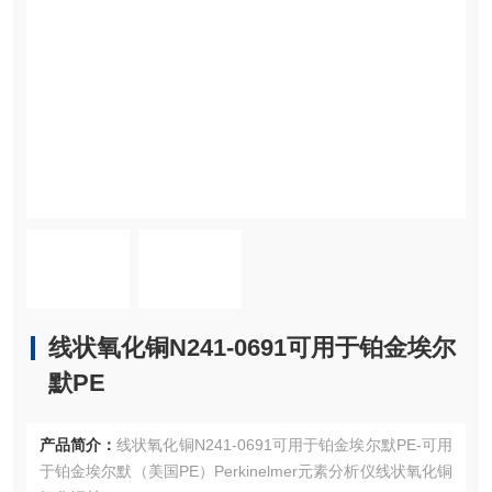
线状氧化铜N241-0691可用于铂金埃尔
默PE
产品简介：
线状氧化铜N241-0691可用于铂金埃尔默PE-可用
于铂金埃尔默（美国PE）Perkinelmer元素分析仪线状氧化铜