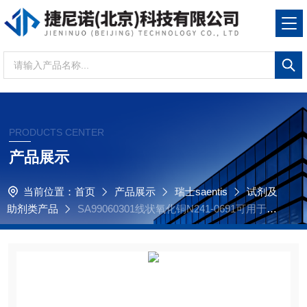
PRODUCTS CENTER
产品展示
当前位置：
首页
产品展示
瑞士saentis
试剂及
助剂类产品
SA99060301线状氧化铜N241-0691可用于铂
金埃尔默PE