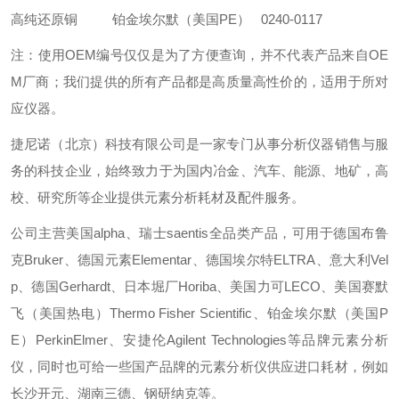
高纯还原铜
铂金埃尔默（美国PE） 0240-0117
注：使用OEM编号仅仅是为了方便查询，并不代表产品来自OE
M厂商；我们提供的所有产品都是高质量高性价的，适用于所对
应仪器。
捷尼诺（北京）科技有限公司是一家专门从事分析仪器销售与服
务的科技企业，始终致力于为国内冶金、汽车、能源、地矿，高
校、研究所等企业提供元素分析耗材及配件服务。
公司主营美国alpha、瑞士saentis全品类产品，可用于德国布鲁
克Bruker、德国元素Elementar、德国埃尔特ELTRA、意大利Vel
p、德国Gerhardt、日本堀厂Horiba、美国力可LECO、美国赛默
飞（美国热电）Thermo Fisher Scientific、铂金埃尔默（美国P
E）PerkinElmer、安捷伦Agilent Technologies等品牌元素分析
仪，同时也可给一些国产品牌的元素分析仪供应进口耗材，例如
长沙开元、湖南三德、钢研纳克等。