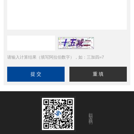
请输入计算结果（填写阿拉伯数字），如：三加四=7
扫码关注我们