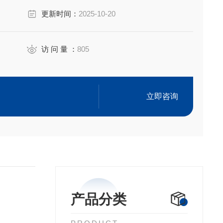
。
更新时间：
2025-10-20
访 问 量 ：
805
立即咨询
产品分类