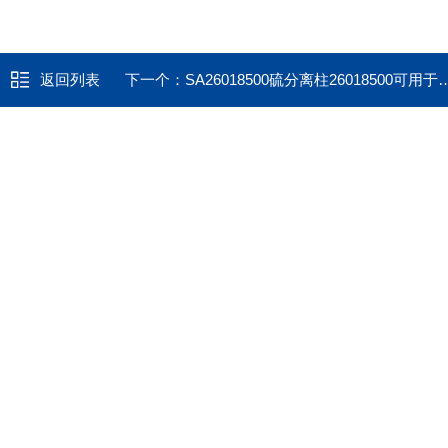
返回列表
下一个：
SA26018500硫分离柱26018500可用于美国Thermo