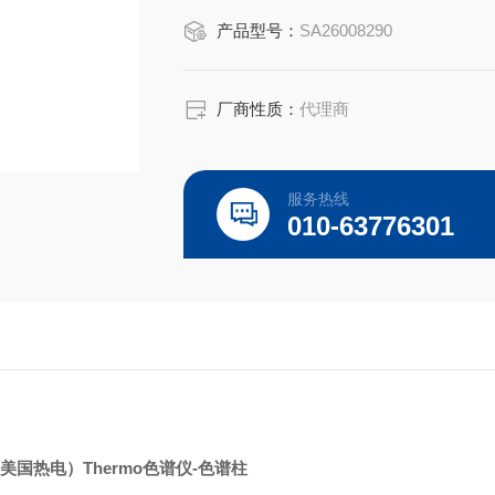
是高质量高性价的，适用于所对应仪器
产品型号：
SA26008290
厂商性质：
代理商
服务热线
010-63776301
美国热电）Thermo色谱仪-色谱柱