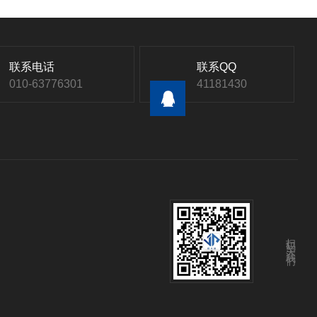
联系电话
联系QQ
010-63776301
41181430
扫码关注我们