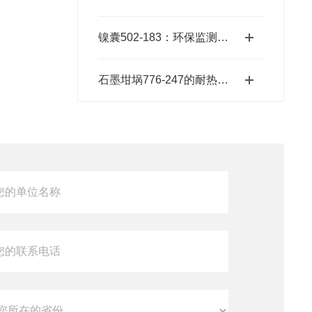
镍囊502-183：环保监测的精准工具
石墨坩埚776-247的耐热温度范围是多少？