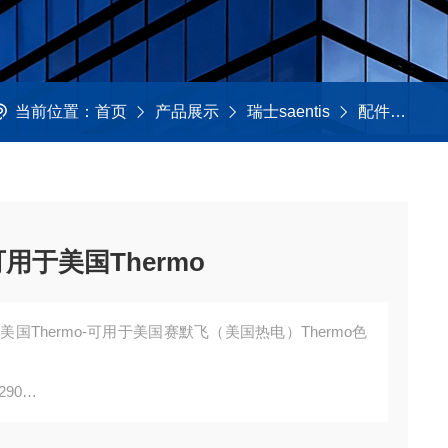
当前位置：
首页
产品展示
瑞士saentis
配件及工具
可用于美国Thermo
于美国Thermo-可用于美国赛默飞（美国热电）Thermo色
290
询，并不代表产品来自OEM厂商；我们提供的所有产品都