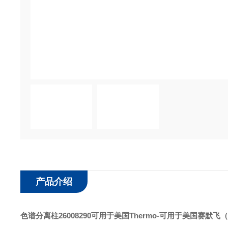
产品介绍
色谱分离柱26008290可用于美国Thermo
-可用于美国赛默飞（