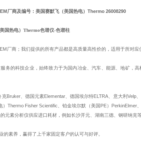
EM厂商及编号：美国赛默飞（美国热电）Thermo 26008290
美国热电）Thermo色谱仪-色谱柱
OEM厂商；我们提供的所有产品都是高质量高性价的，适用于所对应
与服务的科技企业，始终致力于为国内冶金、汽车、能源、地矿，高
ruker、德国元素Elementar、德国埃尔特ELTRA、意大利Velp、
mo Fisher Scientific、铂金埃尔默（美国PE）PerkinElmer、
些国产品牌的元素分析仪供应进口耗材，例如长沙开元、湖南三德、钢研纳克
业的素养，赢得了上千家固定客户的认可与好评。