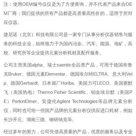
注：使用OEM编号仅仅是为了方便查询，并不代表产品来自OE
M厂商；我们提供的所有产品都是高质量高性价的，适用于所对
应仪器。
捷尼诺（北京）科技有限公司是一家专门从事分析仪器销售与服
务的科技企业，始终致力于为国内冶金、汽车、能源、地矿，高
校、研究所等企业提供元素分析耗材及配件服务。
公司主营美国alpha、瑞士saentis全品类产品，可用于德国布鲁
克Bruker、德国元素Elementar、德国埃尔特ELTRA、意大利Vel
p、德国Gerhardt、日本堀厂Horiba、美国力可LECO、美国赛默
飞（美国热电）Thermo Fisher Scientific、铂金埃尔默（美国P
E）PerkinElmer、安捷伦Agilent Technologies等品牌元素分析
仪，同时也可给一些国产品牌的元素分析仪供应进口耗材，例如
长沙开元、湖南三德、钢研纳克等。
经过多年的努力，公司凭借高质量的产品，优质的服务以及专业