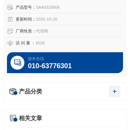
OEM厂商；我们提供的所有产品都是高质量高性价的，适用
产品型号：
SA40320006
于所对应仪器。
更新时间：
2025-10-20
厂商性质：
代理商
访 问 量 ：
3528
服务热线
010-63776301
产品分类
相关文章