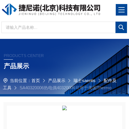
PRODUCTS CENTER
产品展示
当前位置：
首页
产品展示
瑞士saentis
配件及
工具
SA40320006热电偶40320006可用于美国Thermo