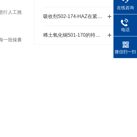
在线咨询
进行人工挑
吸收剂502-174-HAZ在紧急响应中的作用
电话
稀土氧化铜501-170的特性和应用前景
每一批镍囊
微信扫一扫