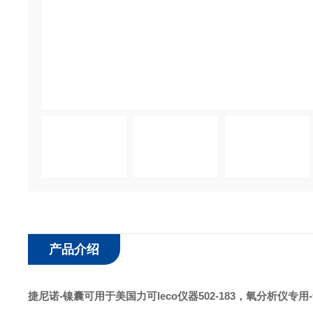
产品介绍
捷尼诺-镍囊可用于美国力可leco仪器502-183
，氧分析仪专用