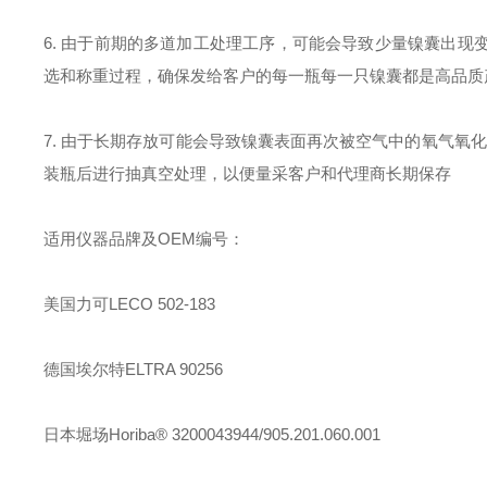
6. 由于前期的多道加工处理工序，可能会导致少量镍囊出
选和称重过程，确保发给客户的每一瓶每一只镍囊都是高品质
7. 由于长期存放可能会导致镍囊表面再次被空气中的氧气氧
装瓶后进行抽真空处理，以便量采客户和代理商长期保存
适用仪器品牌及OEM编号：
美国力可LECO 502-183
德国埃尔特ELTRA 90256
日本堀场Horiba® 3200043944/905.201.060.001