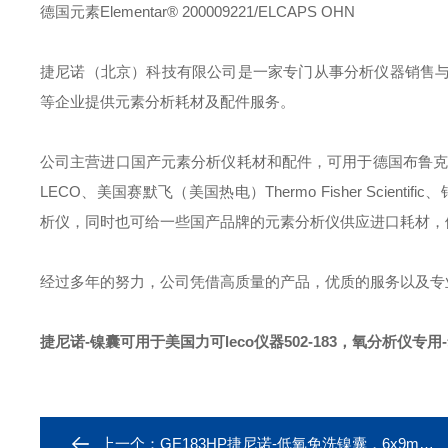
德国元素Elementar® 200009221/ELCAPS OHN
捷尼诺（北京）科技有限公司是一家专门从事分析仪器销售
等企业提供元素分析耗材及配件服务。
公司主营进口国产元素分析仪耗材和配件，可用于德国布鲁克Bruke
LECO、美国赛默飞（美国热电）Thermo Fisher Scientific
析仪，同时也可给一些国产品牌的元素分析仪供应进口耗材，
经过多年的努力，公司凭借高质量的产品，优质的服务以及专
捷尼诺-镍囊可用于美国力可leco仪器502-183
，氧分析仪专用
上一个：
GE183HP捷尼诺-低氧免洗镍囊，6x9mm，氧分析仪专用