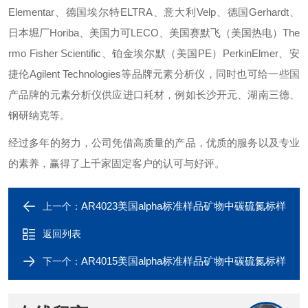
Elementar、德国埃尔特ELTRA、意大利Velp、德国Gerhardt、
日本堀厂Horiba、美国力可LECO、美国赛默飞（美国热电）The
rmo Fisher Scientific、铂金埃尔默（美国PE）PerkinElmer、安
捷伦Agilent Technologies等品牌元素分析仪，同时也可给一些国
产品牌的元素分析仪供应进口耗材，例如长沙开元、湖南三德、
钢研纳克等。
经过多年的努力，公司凭借高质量的产品，优质的服务以及专业
的素养，赢得了上千家固定客户的认可与好评。
AR4023美国alpha标准样品矿物中碳硫氮标样
上一个：
返回列表
AR4015美国alpha标准样品矿物中碳硫氮标样
下一个：