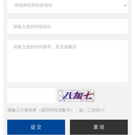
请输入计算结果（填写阿拉伯数字），如：三加四=7