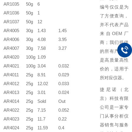
AR1035
50g
6
编号仅仅是为
AR1036
50g
1
了方便查询，
AR1037
50g
12
并不代表产品
AR4005
30g
1.43
1.45
来自OEM厂
AR4006
30g
4.08
3.95
商；我们提供
AR4007
30g
7.58
3.27
的所有产品都
AR4020
100g
1.09
是高质量高性
AR4021
100g
3.04
0.032
价的，适用于
AR4011
25g
8.91
0.029
所对应仪器。
AR4012
25g
12.02
0.033
捷尼诺（北
AR4013
25g
3.01
0.024
京）科技有限
AR4014
25g
Sold
Out
公司是一家专
AR4022
25g
7.15
0.052
门从事分析仪
AR4023
25g
11.7
0.22
器销售与服务
AR4024
25g
11.59
0.4