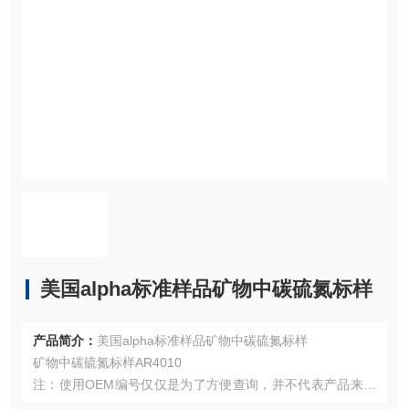
美国alpha标准样品矿物中碳硫氮标样
产品简介：
美国alpha标准样品矿物中碳硫氮标样
矿物中碳硫氮标样AR4010
注：使用OEM编号仅仅是为了方便查询，并不代表产品来自
OEM厂商；我们提供的所有产品都是高质量高性价的，适用