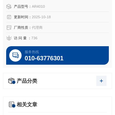
于所对应仪器。
产品型号：
AR4010
更新时间：
2025-10-18
厂商性质：
代理商
访 问 量 ：
736
服务热线
010-63776301
产品分类
相关文章