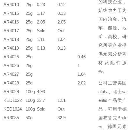
的科技企业，
AR4010
25g
0.23
0.12
始终致力于为
AR4015
25g
1.17
0.13
国内冶金、汽
AR4016
25g
2.05
2.05
车、能源、地
AR4017
25g
Sold
Out
矿，高校、研
AR4018
25g
1.11
1.04
究所等企业提
AR4019
25g
0.13
0.13
供元素分析耗
AR4025
25g
0.46
材及配件服
AR4026
25g
1
务。
AR4027
25g
1.64
AR4028
25g
2.02
公司主营美国
AR4029
100g
4.93
alpha、瑞士sa
KED1022
100g
23.7
12.1
entis全品类产
KED1024
100g
Sold
Out
品，可用于德
AR3085
50g
32.9
国布鲁克Bruk
er、德国元素