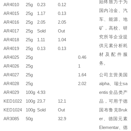
始终致力于为
AR4010
25g
0.23
0.12
国内冶金、汽
AR4015
25g
1.17
0.13
车、能源、地
AR4016
25g
2.05
2.05
矿，高校、研
AR4017
25g
Sold
Out
究所等企业提
AR4018
25g
1.11
1.04
供元素分析耗
AR4019
25g
0.13
0.13
材及配件服
AR4025
25g
0.46
务。
AR4026
25g
1
AR4027
25g
1.64
公司主营美国
AR4028
25g
2.02
alpha、瑞士sa
AR4029
100g
4.93
entis全品类产
KED1022
100g
23.7
12.1
品，可用于德
KED1024
100g
Sold
Out
国布鲁克Bruk
AR3085
50g
32.9
er、德国元素
Elementar、德