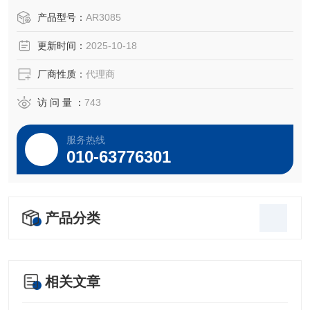
于所对应仪器。
产品型号：
AR3085
更新时间：
2025-10-18
厂商性质：
代理商
访 问 量 ：
743
服务热线
010-63776301
产品分类
相关文章