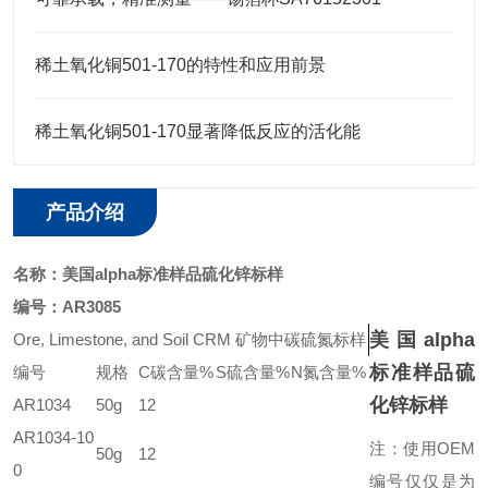
稀土氧化铜501-170的特性和应用前景
稀土氧化铜501-170显著降低反应的活化能
产品介绍
名称：
美国alpha标准样品硫化锌标样
编号：
AR3085
美国alpha
Ore, Limestone, and Soil CRM
矿物中碳硫氮标样
标准样品硫
编号
规格
C
碳含量
%
S
硫含量
%
N
氮含量
%
化锌标样
AR1034
50g
12
AR1034-10
注：使用OEM
50g
12
0
编号仅仅是为