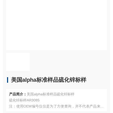
美国alpha标准样品硫化锌标样
产品简介：
美国alpha标准样品硫化锌标样
硫化锌标样AR3085
注：使用OEM编号仅仅是为了方便查询，并不代表产品来自
OEM厂商；我们提供的所有产品都是高质量高性价的，适用