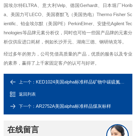
国埃尔特ELTRA、意大利Velp、德国Gerhardt、日本堀厂Horib
a、美国力可LECO、美国赛默飞（美国热电）Thermo Fisher Sc
ientific、铂金埃尔默（美国PE）PerkinElmer、安捷伦Agilent Tec
hnologies等品牌元素分析仪，同时也可给一些国产品牌的元素分
析仪供应进口耗材，例如长沙开元、湖南三德、钢研纳克等。
经过多年的努力，公司凭借高质量的产品，优质的服务以及专业
的素养，赢得了上千家固定客户的认可与好评。
KED1024美国alpha标准样品矿物中碳硫氮标样
上一个：
返回列表
AR2752A美国alpha标准样品煤灰标样
下一个：
在线留言