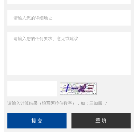
请输入计算结果（填写阿拉伯数字），如：三加四=7