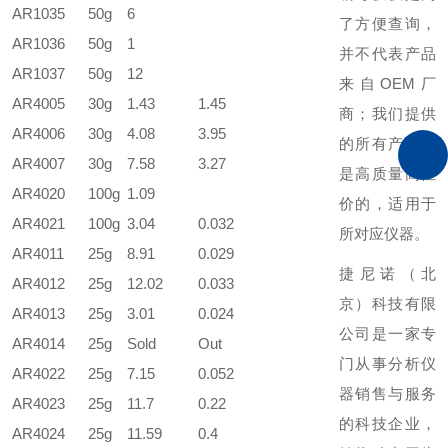
AR1035
50g
6
了方便查询，
AR1036
50g
1
并不代表产品
AR1037
50g
12
来自OEM厂
AR4005
30g
1.43
1.45
商；我们提供
AR4006
30g
4.08
3.95
的所有产品都
AR4007
30g
7.58
3.27
是高质量高性
AR4020
100g
1.09
价的，适用于
AR4021
100g
3.04
0.032
所对应仪器。
AR4011
25g
8.91
0.029
捷尼诺（北
AR4012
25g
12.02
0.033
京）科技有限
AR4013
25g
3.01
0.024
公司是一家专
AR4014
25g
Sold
Out
门从事分析仪
AR4022
25g
7.15
0.052
器销售与服务
AR4023
25g
11.7
0.22
的科技企业，
AR4024
25g
11.59
0.4