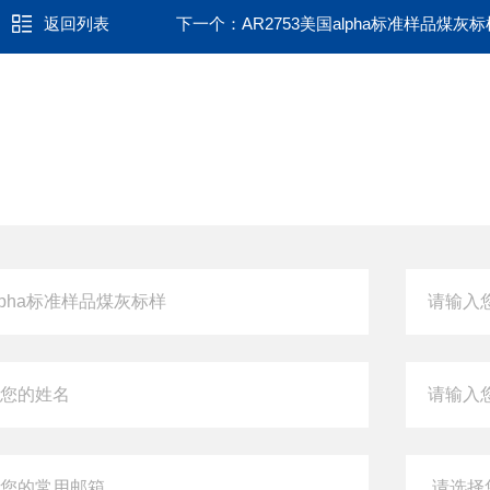
返回列表
下一个：
AR2753美国alpha标准样品煤灰标