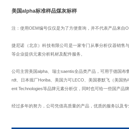
美国alpha标准样品煤灰标样
注：使用OEM编号仅仅是为了方便查询，并不代表产品来自
捷尼诺（北京）科技有限公司是一家专门从事分析仪器销售
等企业提供元素分析耗材及配件服务。
公司主营美国alpha、瑞士saentis全品类产品，可用于德国布鲁克B
rdt、日本堀厂Horiba、美国力可LECO、美国赛默飞（美国热电）Ther
ent Technologies等品牌元素分析仪，同时也可给一
经过多年的努力，公司凭借高质量的产品，优质的服务以及专