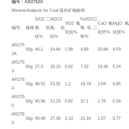
编号：
AR2752A
Mineral Analysis for Coal
煤灰矿物标样
SiO2
二
Al2O3
Fe2O3
三
TiO2
氧
CaO
氧
MgO
氧
编号
规格
氧化
氧化
氧化二
化钛
%
化钙
%
化镁
%
硅
%
铝
%
铁
%
AR275
50g
40.1
14.44
1.98
4.89
20.84
4.59
2A
AR275
50g
27.3
16.15
0.92
7.33
19.36
5.24
3
AR275
50g
48.91
23.92
1.2
18.78
1.04
0.85
4
AR275
50g
40.96
13.29
0.82
37.1
1.76
0.56
5
AR276
50g
49.48
27.36
1.33
15.16
1.07
0.77
0