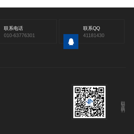
联系电话
联系QQ
010-63776301
41181430
扫码关注我们