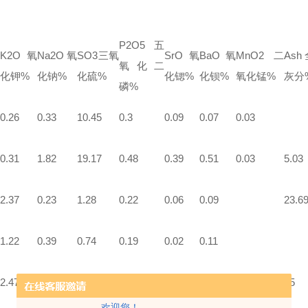
P2O5
五
K2O
氧
Na2O
氧
SO3
三氧
SrO
氧
BaO
氧
MnO2
二
Ash
氧化二
化钾
%
化钠
%
化硫
%
化锶
%
化钡
%
氧化锰
%
灰分
磷
%
0.26
0.33
10.45
0.3
0.09
0.07
0.03
0.31
1.82
19.17
0.48
0.39
0.51
0.03
5.03
2.37
0.23
1.28
0.22
0.06
0.09
23.6
1.22
0.39
0.74
0.19
0.02
0.11
2.47
0.16
0.39
0.3
0.07
0
15
欢迎您！