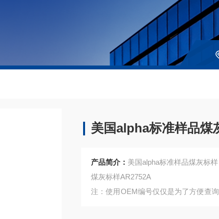
美国alpha标准样品煤
产品简介：
美国alpha标准样品煤灰标样
煤灰标样AR2752A
注：使用OEM编号仅仅是为了方便查
是高质量高性价的，适用于所对应仪器