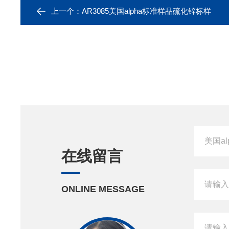
上一个：
AR3085美国alpha标准样品硫化锌标样
在线留言
ONLINE MESSAGE