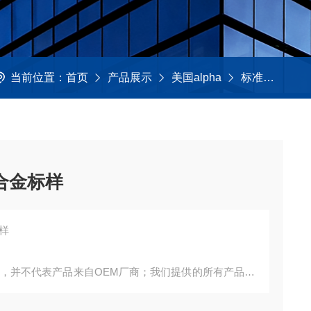
当前位置：
首页
产品展示
美国alpha
标准样品
钛合金标样
标样
询，并不代表产品来自OEM厂商；我们提供的所有产品都
。