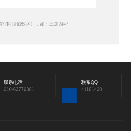
填写阿拉伯数字），如：三加四=7
联系电话
联系QQ
010-63776301
41181430