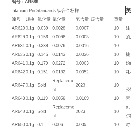
编号：
AR589
美
Titanium Pin Standards
钛合金
标样
编号
规格
氧含量
氮含量
氢含量
碳含量
重量
AR628
0.1g
0.039
0.0028
0.0007
10
注
AR629
0.1g
0.156
0.0096
0.0003
10
的
AR631
0.1g
0.389
0.0076
0.0016
10
AR635
0.1g
0.145
0.0143
0.0036
10
捷
AR641
0.1g
0.179
0.0272
0.0003
10
始
AR642
0.1g
0.151
0.0182
0.0052
10
耗
Replaceme
AR647
0.1g
Sold
2023
10
nt
公
AR648
0.1g
0.119
0.0058
0.0169
10
素
Replaceme
a
AR649
0.1g
Sold
2023
10
nt
尔
AR650
0.1g
0.1
0.006
0.009
10
时