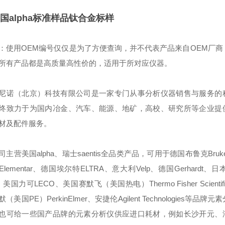
国alpha标准样品钛合金标样
：使用OEM编号仅仅是为了方便查询，并不代表产品来自OEM厂商
所有产品都是高质量高性价的，适用于所对应仪器。
尼诺（北京）科技有限公司是一家专门从事分析仪器销售与服务的
终致力于为国内冶金、汽车、能源、地矿，高校、研究所等企业提
材及配件服务。
司主营美国alpha、瑞士saentis全品类产品，可用于德国布鲁克Bruk
Elementar、德国埃尔特ELTRA、意大利Velp、德国Gerhardt、日本
、美国力可LECO、美国赛默飞（美国热电）Thermo Fisher Scienti
默（美国PE）PerkinElmer、安捷伦Agilent Technologies等品
也可给一些国产品牌的元素分析仪供应进口耗材，例如长沙开元、