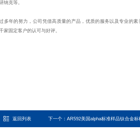
研纳克等。
过多年的努力，公司凭借高质量的产品，优质的服务以及专业的素
千家固定客户的认可与好评。
返回列表
下一个：
AR592美国alpha标准样品钛合金标