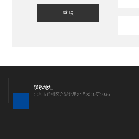
联系地址
北京市通州区台湖北里24号楼10层1036