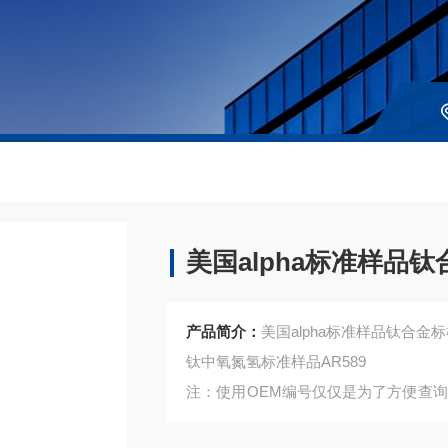
美国alpha标准样品
产品简介：
美国alpha标准样品钛合金
钛中氧氮氢标准样品AR589
注：使用OEM编号仅仅是为了方便查
是高质量高性价的，适用于所对应仪器