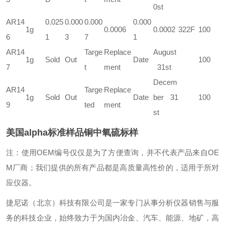
0st
AR14
0.025
0.000
0.000
0.000
1g
0.0006
0.0002
322F
100
6
1
3
7
1
AR14
Targe
Replace
August
1g
Sold
Out
Date
100
7
t
ment
31st
Decem
AR14
Targe
Replace
1g
Sold
Out
Date
ber 31
100
9
ted
ment
st
美国alpha标准样品铜中氧硫标样
注：使用OEM编号仅仅是为了方便查询，并不代表产品来自OE
M厂商；我们提供的所有产品都是高质量高性价的，适用于所对
应仪器。
捷尼诺（北京）科技有限公司是一家专门从事分析仪器销售与服
务的科技企业，始终致力于为国内冶金、汽车、能源、地矿，高