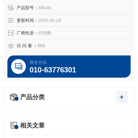
于所对应仪器。
产品型号：
AR146
更新时间：
2025-10-18
厂商性质：
代理商
访 问 量 ：
888
服务热线
010-63776301
产品分类
相关文章