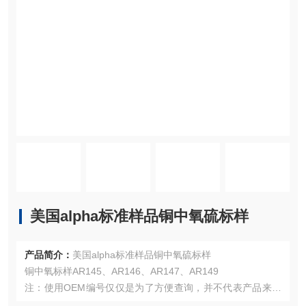
美国alpha标准样品铜中氧硫标样
产品简介：
美国alpha标准样品铜中氧硫标样
铜中氧标样AR145、AR146、AR147、AR149
注：使用OEM编号仅仅是为了方便查询，并不代表产品来自
OEM厂商；我们提供的所有产品都是高质量高性价的，适用