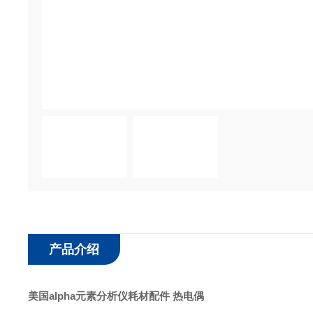
产品介绍
美国alpha
元素分析仪耗材配件 热电偶