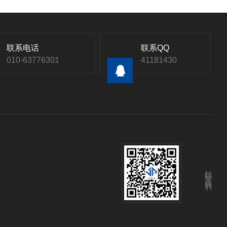
联系电话
联系QQ
010-63776301
41181430
扫码关注我们