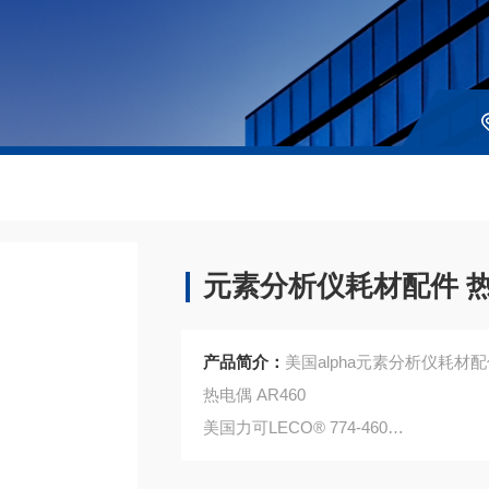
元素分析仪耗材配件 
产品简介：
美国alpha元素分析仪耗材配
热电偶 AR460
美国力可LECO® 774-460
注：使用OEM编号仅仅是为了方便查