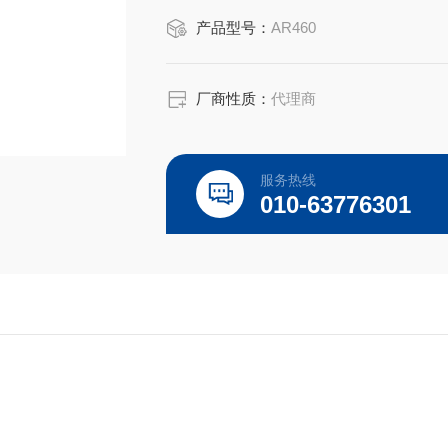
是高质量高性价的，适用于所对应仪器
产品型号：
AR460
厂商性质：
代理商
服务热线
010-63776301