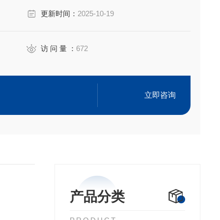
。
更新时间：
2025-10-19
访 问 量 ：
672
立即咨询
产品分类