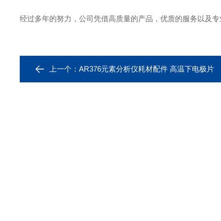
经过多年的努力，公司凭借高质量的产品，优质的服务以及专
上一个：
AR376元素分析仪耗材配件 高温下电极片