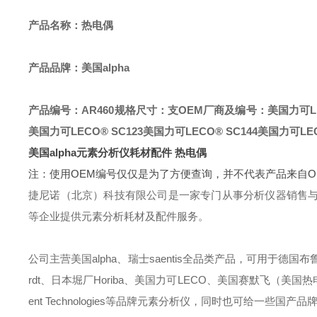
产品名称：
热电偶
产品品牌：美国alpha
产品编号：AR460
规格尺寸：支
OEM厂商及编号：美国力可LECO
美国力可LECO® SC123
美国力可LECO® SC144
美国力可LEC
美国alpha
元素分析仪耗材配件 热电偶
注：使用OEM编号仅仅是为了方便查询，并不代表产品来自
捷尼诺（北京）科技有限公司是一家专门从事分析仪器销售
等企业提供元素分析耗材及配件服务。
公司主营美国alpha、瑞士saentis全品类产品，可用于德国布鲁克B
rdt、日本堀厂Horiba、美国力可LECO、美国赛默飞（美国热电）Ther
ent Technologies等品牌元素分析仪，同时也可给一