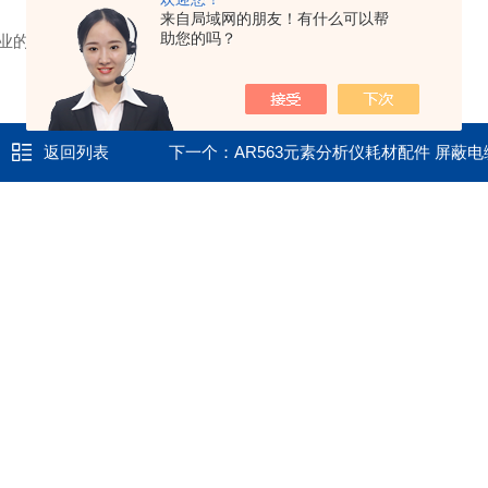
来自局域网的朋友！有什么可以帮
助您的吗？
业的素养，赢得了上千家固定客户的认可与好评。
返回列表
下一个：
AR563元素分析仪耗材配件 屏蔽电