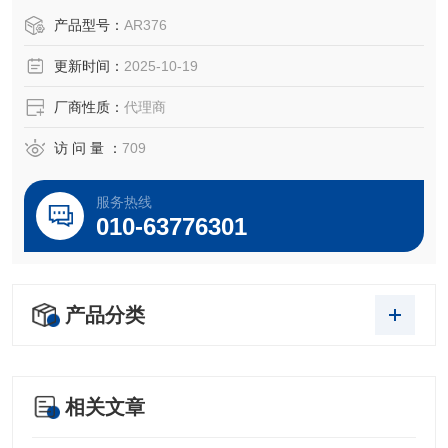
OEM厂商；我们提供的所有产品都是高质量高性价的，适用
产品型号：
AR376
于所对应仪器。
更新时间：
2025-10-19
厂商性质：
代理商
访 问 量 ：
709
服务热线
010-63776301
产品分类
相关文章