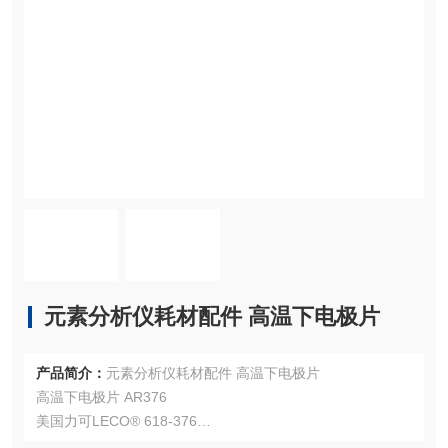
元素分析仪耗材配件 高温下电极片
产品简介：
元素分析仪耗材配件 高温下电极片
高温下电极片 AR376
美国力可LECO® 618-376
注：使用OEM编号仅仅是为了方便查询，并不代表产品来自