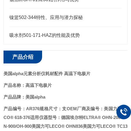
镍篮502-344特性、应用与潜力探秘
吸水剂501-171-HAZ的性能及优势
产品介绍
美国alpha
元素分析仪耗材配件 高温下电极片
产品名称：
高温下电极片
产品品牌：美国alpha
产品编号：AR376
规格尺寸：支
OEM厂商及编号：美国力可LE
CO® 618-376
适用仪器型号：
德国埃尔特ELTRA® OHN-2000/O
N-900/OH-900
美国力可LECO® OHN836
美国力可LECO® TC13