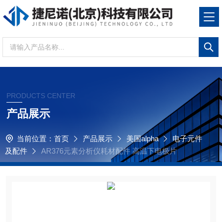
PRODUCTS CENTER
产品展示
当前位置：
首页
产品展示
美国alpha
电子元件
及配件
AR376元素分析仪耗材配件 高温下电极片