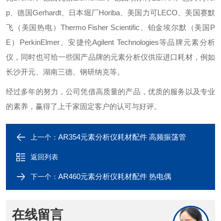
p、德国Gerhardt、日本堀厂Horiba、美国力可LECO、美国赛默
飞（美国热电）Thermo Fisher Scientific、铂金埃尔默（美国P
E）PerkinElmer、安捷伦Agilent Technologies等品牌元素分析
仪，同时也可给一些国产品牌的元素分析仪供应进口耗材，例如
长沙开元、湖南三德、钢研纳克等。
经过多年的努力，公司凭借高质量的产品，优质的服务以及专业
的素养，赢得了上千家固定客户的认可与好评。
AR354元素分析仪耗材配件 高频振荡管
上一个：
返回列表
AR460元素分析仪耗材配件 热电偶
下一个：
在线留言