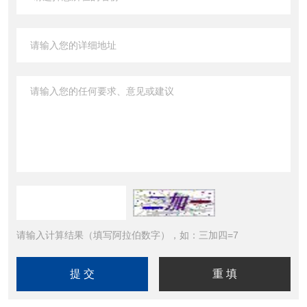
请输入计算结果（填写阿拉伯数字），如：三加四=7