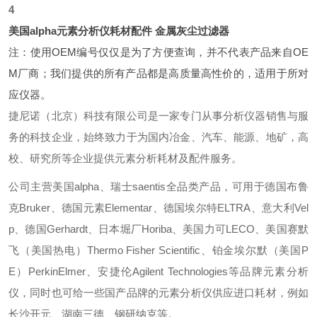
4
美国alpha
元素分析仪耗材配件 金属灰尘过滤器
注：使用OEM编号仅仅是为了方便查询，并不代表产品来自OE
M厂商；我们提供的所有产品都是高质量高性价的，适用于所对
应仪器。
捷尼诺（北京）科技有限公司是一家专门从事分析仪器销售与服
务的科技企业，始终致力于为国内冶金、汽车、能源、地矿，高
校、研究所等企业提供元素分析耗材及配件服务。
公司主营美国alpha、瑞士saentis全品类产品，可用于德国布鲁
克Bruker、德国元素Elementar、德国埃尔特ELTRA、意大利Vel
p、德国Gerhardt、日本堀厂Horiba、美国力可LECO、美国赛默
飞（美国热电）Thermo Fisher Scientific、铂金埃尔默（美国P
E）PerkinElmer、安捷伦Agilent Technologies等品牌元素分析
仪，同时也可给一些国产品牌的元素分析仪供应进口耗材，例如
长沙开元、湖南三德、钢研纳克等。