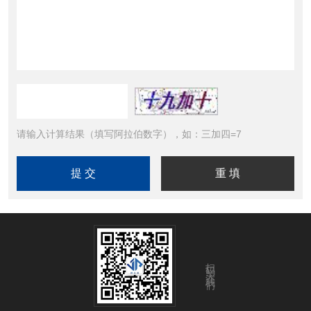
请输入计算结果（填写阿拉伯数字），如：三加四=7
扫码关注我们