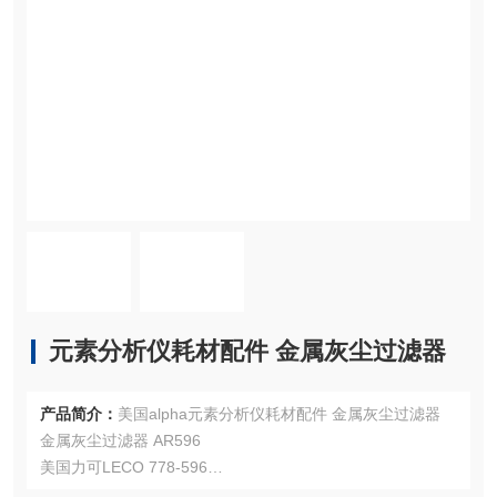
元素分析仪耗材配件 金属灰尘过滤器
产品简介：
美国alpha元素分析仪耗材配件 金属灰尘过滤器
金属灰尘过滤器 AR596
美国力可LECO 778-596
注：使用OEM编号仅仅是为了方便查询，并不代表产品来自