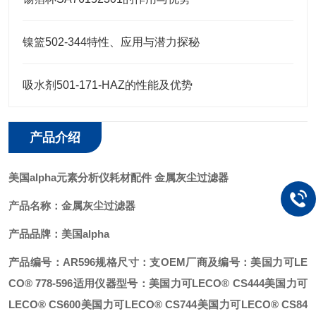
镍篮502-344特性、应用与潜力探秘
吸水剂501-171-HAZ的性能及优势
产品介绍
美国alpha
元素分析仪耗材配件 金属灰尘过滤器
产品名称：
金属灰尘过滤器
产品品牌：美国alpha
产品编号：AR596
规格尺寸：支
OEM厂商及编号：美国力可LE
CO® 778-596
适用仪器型号：
美国力可LECO® CS444
美国力可
LECO® CS600
美国力可LECO® CS744
美国力可LECO® CS84