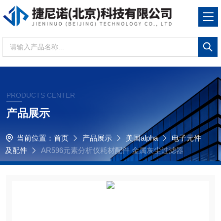
PRODUCTS CENTER
产品展示
当前位置：
首页
产品展示
美国alpha
电子元件
及配件
AR596元素分析仪耗材配件 金属灰尘过滤器