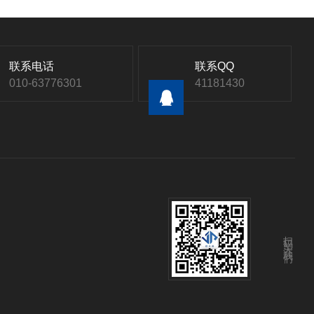
联系电话
联系QQ
010-63776301
41181430
扫码关注我们