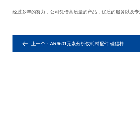
经过多年的努力，公司凭借高质量的产品，优质的服务以及专
上一个：
AR6601元素分析仪耗材配件 硅碳棒