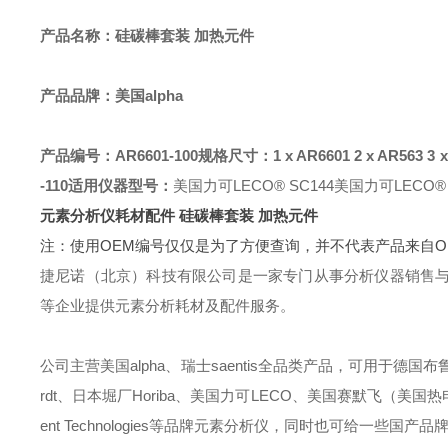
产品名称：
硅碳棒套装 加热元件
产品品牌：美国alpha
产品编号：AR6601-100
规格尺寸：1 x AR6601 2 x AR563 3 x 
-110
适用仪器型号：
美国力可LECO® SC144
美国力可LECO® 
元素分析仪耗材配件 硅碳棒套装
加热元件
注：使用OEM编号仅仅是为了方便查询，并不代表产品来自
捷尼诺（北京）科技有限公司是一家专门从事分析仪器销售
等企业提供元素分析耗材及配件服务。
公司主营美国alpha、瑞士saentis全品类产品，可用于德国布鲁克B
rdt、日本堀厂Horiba、美国力可LECO、美国赛默飞（美国热电）Ther
ent Technologies等品牌元素分析仪，同时也可给一