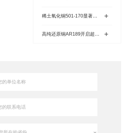
稀土氧化铜501-170显著降低反应的活化能
高纯还原铜AR189开启超纯金属新时代的“铜”话钥匙