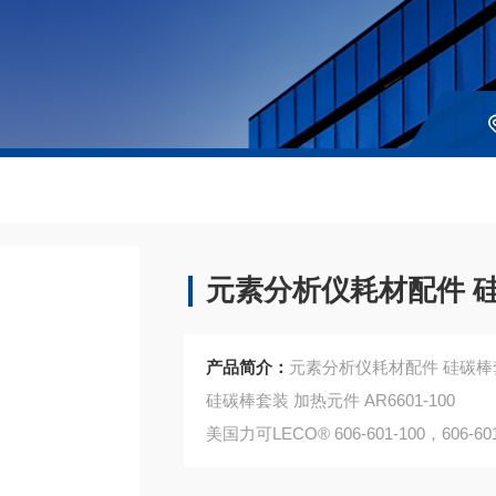
元素分析仪耗材配件 
产品简介：
元素分析仪耗材配件 硅碳棒
硅碳棒套装 加热元件 AR6601-100
美国力可LECO® 606-601-100，606-601
注：使用OEM编号仅仅是为了方便查