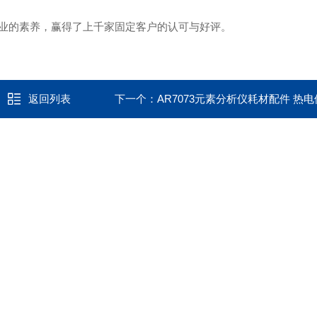
业的素养，赢得了上千家固定客户的认可与好评。
返回列表
下一个：
AR7073元素分析仪耗材配件 热电