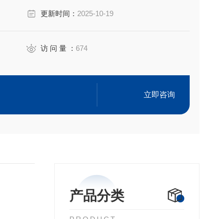
。
更新时间：
2025-10-19
访 问 量 ：
674
立即咨询
产品分类