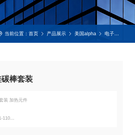
当前位置：
首页
产品展示
美国alpha
电子元件及配件
硅碳棒套装
套装 加热元件
-110
询，并不代表产品来自OEM厂商；我们提供的所有产品都