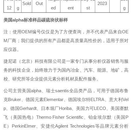
Sold
Out
2023
12
g
ed
ent
st
g
美国alpha标准样品碳硫块状标样
注：使用OEM编号仅仅是为了方便查询，并不代表产品来自OE
M厂商；我们提供的所有产品都是高质量高性价的，适用于所对
应仪器。
捷尼诺（北京）科技有限公司是一家专门从事分析仪器销售与服
务的科技企业，始终致力于为国内冶金、汽车、能源、地矿，高
校、研究所等企业提供元素分析耗材及配件服务。
公司主营美国alpha、瑞士saentis全品类产品，可用于德国布鲁
克Bruker、德国元素Elementar、德国埃尔特ELTRA、意大利Vel
p、德国Gerhardt、日本堀厂Horiba、美国力可LECO、美国赛默
飞（美国热电）Thermo Fisher Scientific、铂金埃尔默（美国P
E）PerkinElmer、安捷伦Agilent Technologies等品牌元素分析