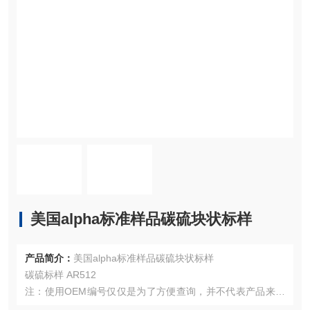
美国alpha标准样品碳硫块状标样
产品简介：
美国alpha标准样品碳硫块状标样
碳硫标样 AR512
注：使用OEM编号仅仅是为了方便查询，并不代表产品来自
OEM厂商；我们提供的所有产品都是高质量高性价的，适用