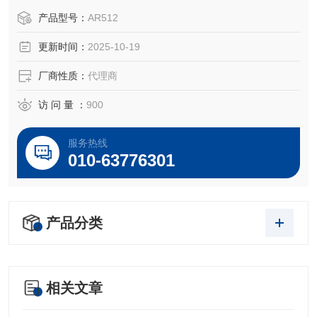
于所对应仪器。
产品型号：
AR512
更新时间：
2025-10-19
厂商性质：
代理商
访 问 量 ：
900
服务热线
010-63776301
产品分类
相关文章