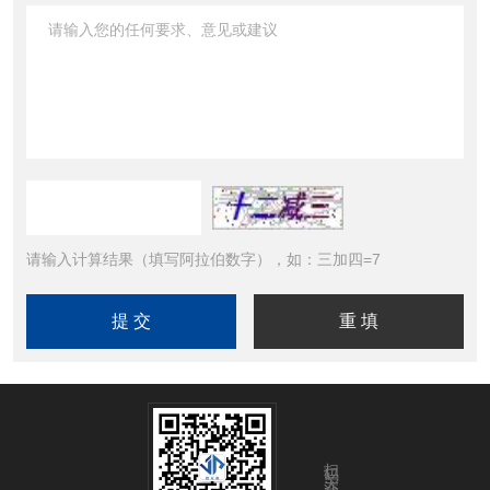
请输入计算结果（填写阿拉伯数字），如：三加四=7
扫码关注我们