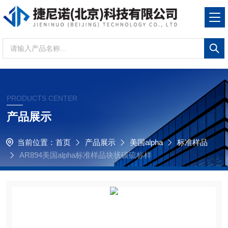
PRODUCTS CENTER
产品展示
当前位置：
首页
产品展示
美国alpha
标准样品
AR894美国alpha标准样品块状碳硫标样