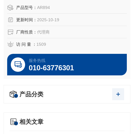
于所对应仪器。
产品型号：
AR894
更新时间：
2025-10-19
厂商性质：
代理商
访 问 量 ：
1509
服务热线
010-63776301
产品分类
相关文章