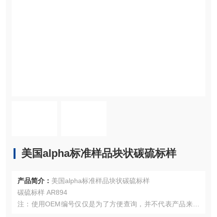
美国alpha标准样品块状碳硫标样
产品简介：
美国alpha标准样品块状碳硫标样
碳硫标样 AR894
注：使用OEM编号仅仅是为了方便查询，并不代表产品来自
OEM厂商；我们提供的所有产品都是高质量高性价的，适用