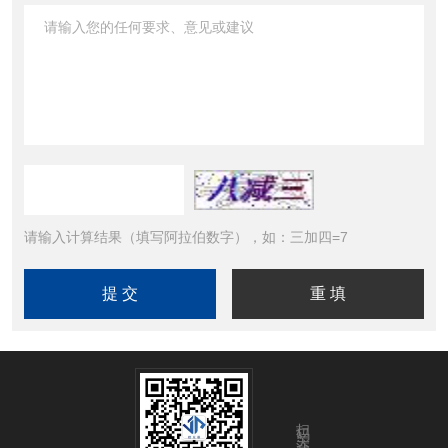
请输入计算结果（填写阿拉伯数字），如：三加四=7
扫码关注我们