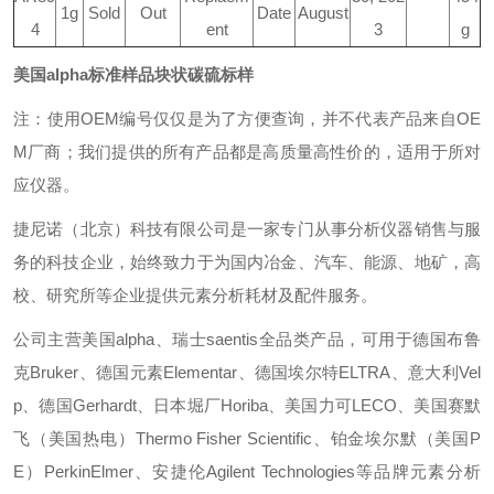
1g
Sold
Out
Date
August
4
ent
3
g
美国alpha标准样品块状碳硫标样
注：使用OEM编号仅仅是为了方便查询，并不代表产品来自OE
M厂商；我们提供的所有产品都是高质量高性价的，适用于所对
应仪器。
捷尼诺（北京）科技有限公司是一家专门从事分析仪器销售与服
务的科技企业，始终致力于为国内冶金、汽车、能源、地矿，高
校、研究所等企业提供元素分析耗材及配件服务。
公司主营美国alpha、瑞士saentis全品类产品，可用于德国布鲁
克Bruker、德国元素Elementar、德国埃尔特ELTRA、意大利Vel
p、德国Gerhardt、日本堀厂Horiba、美国力可LECO、美国赛默
飞（美国热电）Thermo Fisher Scientific、铂金埃尔默（美国P
E）PerkinElmer、安捷伦Agilent Technologies等品牌元素分析