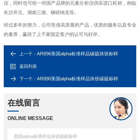
仪，同时也可给一些国产品牌的元素分析仪供应进口耗材，例如
长沙开元、湖南三德、钢研纳克等。
经过多年的努力，公司凭借高质量的产品，优质的服务以及专业
的素养，赢得了上千家固定客户的认可与好评。
AR896美国alpha标准样品碳硫块状标样
上一个：
返回列表
AR890美国alpha标准样品块状碳硫标样
下一个：
在线留言
ONLINE MESSAGE