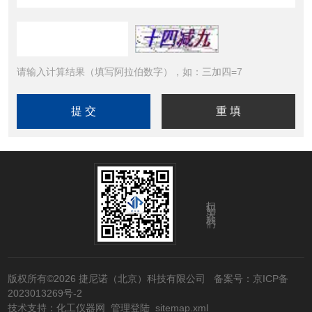
请输入计算结果（填写阿拉伯数字），如：三加四=7
扫码关注我们
版权所有©2026 捷尼诺（北京）科技有限公司
备案号：京ICP备
2023013269号-2
技术支持：
化工仪器网
管理登陆
sitemap.xml