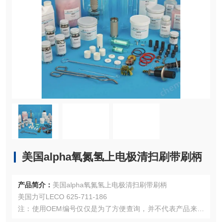
美国alpha氧氮氢上电极清扫刷带刷柄
产品简介：
美国alpha氧氮氢上电极清扫刷带刷柄
美国力可LECO 625-711-186
注：使用OEM编号仅仅是为了方便查询，并不代表产品来自
OEM厂商；我们提供的所有产品都是高质量高性价的，适用