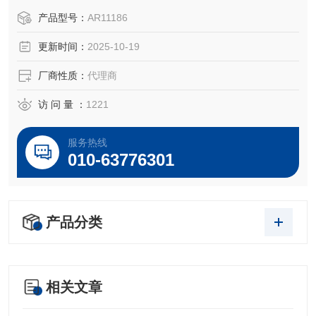
于所对应仪器。
产品型号：
AR11186
更新时间：
2025-10-19
厂商性质：
代理商
访 问 量 ：
1221
服务热线
010-63776301
产品分类
相关文章