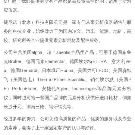
M厂商；我们提供的所有产品都是高质量高性价的，适用于所对
应仪器。
捷尼诺（北京）科技有限公司是一家专门从事分析仪器销售与服
务的科技企业，始终致力于为国内冶金、汽车、能源、地矿，高
校、研究所等企业提供元素分析耗材及配件服务。
公司主营美国alpha、瑞士saentis全品类产品，可用于德国布鲁
克Bruker、德国元素Elementar、德国埃尔特ELTRA、意大利Vel
p、德国Gerhardt、日本堀厂Horiba、美国力可LECO、美国赛默
飞（美国热电）Thermo Fisher Scientific、铂金埃尔默（美国P
E）PerkinElmer、安捷伦Agilent Technologies等品牌元素分析
仪，同时也可给一些国产品牌的元素分析仪供应进口耗材，例如
长沙开元、湖南三德、钢研纳克等。
经过多年的努力，公司凭借高质量的产品，优质的服务以及专业
的素养，赢得了上千家固定客户的认可与好评。