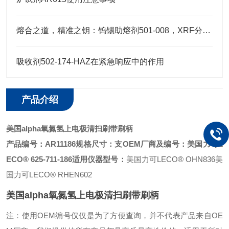
熔合之道，精准之钥：钨锡助熔剂501-008，XRF分析的伴侣
吸收剂502-174-HAZ在紧急响应中的作用
产品介绍
美国alpha氧氮氢上电极清扫刷带刷柄
产品编号：AR11186
规格尺寸：支
OEM厂商及编号：美国力可L
ECO® 625-711-186
适用仪器型号：
美国力可LECO® OHN836
美
国力可LECO® RHEN602
美国alpha氧氮氢上电极清扫刷带刷柄
注：使用OEM编号仅仅是为了方便查询，并不代表产品来自OE