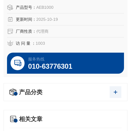
注：使用OEM编号仅仅是为了方便查询，并不代表产品来自
产品型号：
AEB1000
OEM厂商；我们提供的所有产品都是高质量高性价的，适用
更新时间：
2025-10-19
于所对应仪器。
厂商性质：
代理商
访 问 量 ：
1003
服务热线
010-63776301
产品分类
相关文章