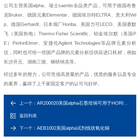
公司主营美国alpha、瑞士saentis全品类产品，可用于德国布鲁
克Bruker、德国元素Elementar、德国埃尔特ELTRA、意大利Vel
p、德国Gerhardt、日本堀厂Horiba、美国力可LECO、美国赛默
飞（美国热电）Thermo Fisher Scientific、铂金埃尔默（美国P
E）PerkinElmer、安捷伦Agilent Technologies等品牌元素分析
仪，同时也可给一些国产品牌的元素分析仪供应进口耗材，例如
长沙开元、湖南三德、钢研纳克等。
经过多年的努力，公司凭借高质量的产品，优质的服务以及专业
的素养，赢得了上千家固定客户的认可与好评。
AR200020美国alpha石墨坩埚可用于HORIBA分析仪
上一个：
返回列表
AEB1002美国alpha试剂线状氧化铜
下一个：