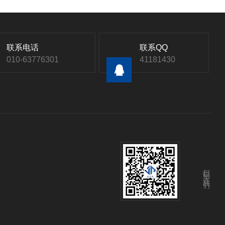
联系电话
联系QQ
010-63776301
41181430
扫码关注我们