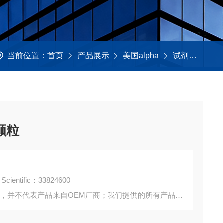
当前位置：
首页
产品展示
美国alpha
试剂及助熔剂
颗粒
entific：33824600
询，并不代表产品来自OEM厂商；我们提供的所有产品都
。