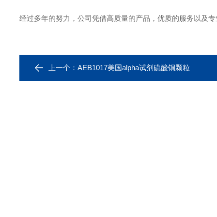
经过多年的努力，公司凭借高质量的产品，优质的服务以及专
上一个：
AEB1017美国alpha试剂硫酸铜颗粒