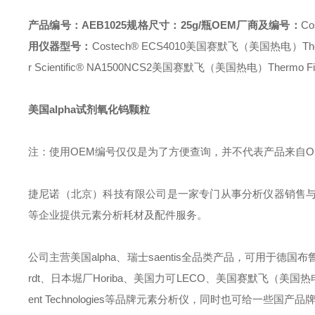
产品编号：AEB1025
规格尺寸：25g/瓶
OEM厂商及编号：
Co
用仪器型号：
Costech® ECS4010
美国赛默飞（美国热电）Thermo Fi
r Scientific® NA1500NCS2
美国赛默飞（美国热电）Thermo Fisher 
美国alpha试剂氧化钨颗粒
注：使用OEM编号仅仅是为了方便查询，并不代表产品来自
捷尼诺（北京）科技有限公司是一家专门从事分析仪器销售
等企业提供元素分析耗材及配件服务。
公司主营美国alpha、瑞士saentis全品类产品，可用于德国布鲁克B
rdt、日本堀厂Horiba、美国力可LECO、美国赛默飞（美国热电）Ther
ent Technologies等品牌元素分析仪，同时也可给一