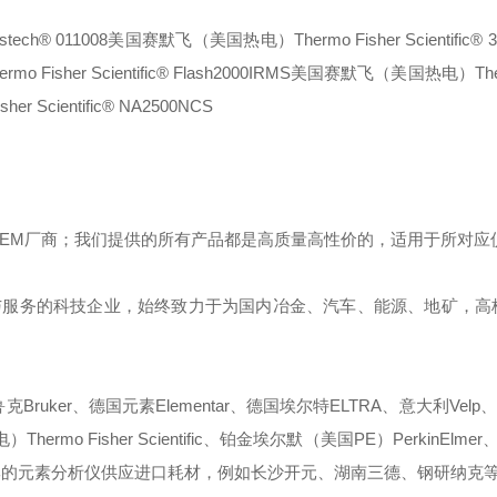
stech® 011008
美国赛默飞（美国热电）Thermo Fisher Scientific® 3
sher Scientific® Flash2000IRMS
美国赛默飞（美国热电）Therm
Scientific® NA2500NCS
OEM厂商；我们提供的所有产品都是高质量高性价的，适用于所对应
与服务的科技企业，始终致力于为国内冶金、汽车、能源、地矿，高
ruker、德国元素Elementar、德国埃尔特ELTRA、意大利Velp、
mo Fisher Scientific、铂金埃尔默（美国PE）PerkinElmer、
些国产品牌的元素分析仪供应进口耗材，例如长沙开元、湖南三德、钢研纳克