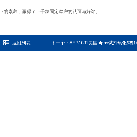
业的素养，赢得了上千家固定客户的认可与好评。
返回列表
下一个：
AEB1031美国alpha试剂氧化钨颗