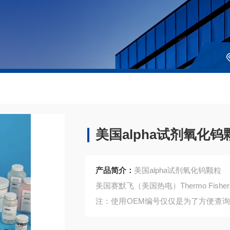
美国alpha试剂氧化钨
产品简介：
美国alpha试剂氧化钨颗粒
美国赛默飞（美国热电）Thermo Fisher Sci
注：使用OEM编号仅仅是为了方便查
是高质量高性价的，适用于所对应仪器