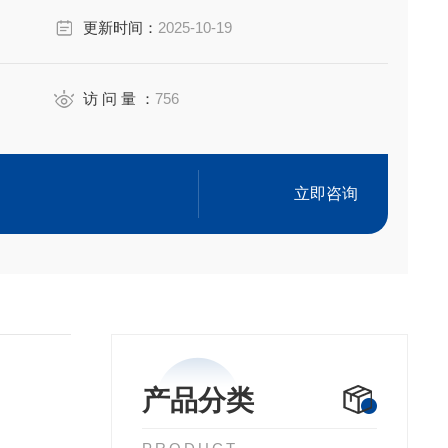
更新时间：
2025-10-19
0217
，并不代表产品来自OEM厂商
访 问 量 ：
756
立即咨询
产品分类