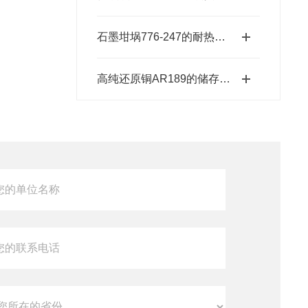
石墨坩埚776-247的耐热温度范围是多少？
高纯还原铜AR189的储存、预处理、加工、检测