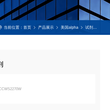
当前位置：
首页
产品展示
美国alpha
试剂及助熔剂
剂
CCWS2270W