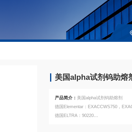
美国alpha试剂钨助熔
产品简介：
美国alpha试剂钨助熔剂
德国Elementar：EXACCWS750，EXA
德国ELTRA：90220
美国LECO：763-266，502-860