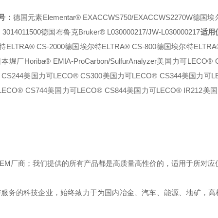
号：
德国元素Elementar® EXACCWS750/EXACCWS2270W
德国埃尔
3014011500
德国布鲁克Bruker® L030000217/JW-L030000217
适用
LTRA® CS-2000
德国埃尔特ELTRA® CS-800
德国埃尔特ELTRA® 
本堀厂Horiba® EMIA-ProCarbon/SulfurAnalyzer
美国力可LECO® C
CS244
美国力可LECO® CS300
美国力可LECO® CS344
美国力可LE
CO® CS744
美国力可LECO® CS844
美国力可LECO® IR212
美国
OEM厂商；我们提供的所有产品都是高质量高性价的，适用于所对应
与服务的科技企业，始终致力于为国内冶金、汽车、能源、地矿，高