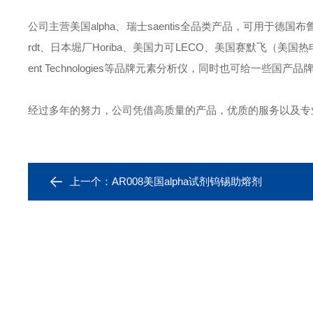
公司主营美国alpha、瑞士saentis全品类产品，可用于德国布鲁克B
rdt、日本堀厂Horiba、美国力可LECO、美国赛默飞（美国热电）Ther
ent Technologies等品牌元素分析仪，同时也可给一
经过多年的努力，公司凭借高质量的产品，优质的服务以及
上一个：
AR008美国alpha试剂钨锡助熔剂