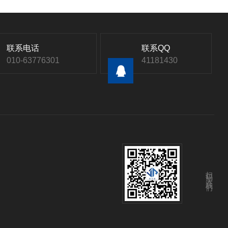
联系电话
联系QQ
010-63776301
41181430
扫码关注我们