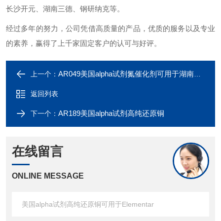
长沙开元、湖南三德、钢研纳克等。
经过多年的努力，公司凭借高质量的产品，优质的服务以及专业
的素养，赢得了上千家固定客户的认可与好评。
AR049美国alpha试剂氮催化剂可用于湖南三德仪器
上一个：
返回列表
AR189美国alpha试剂高纯还原铜
下一个：
在线留言
ONLINE MESSAGE