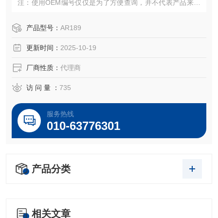
注：使用OEM编号仅仅是为了方便查询，并不代表产品来自
OEM厂商；我们提供的所有产品都是高质量高性价的，适用
于所对应仪器。
产品型号：
AR189
更新时间：
2025-10-19
厂商性质：
代理商
访 问 量 ：
735
服务热线
010-63776301
产品分类
相关文章