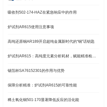
吸收剂502-174-HAZ在紧急响应中的作用
炉试剂AR615使用注意事项
高纯还原铜AR189开启超纯金属新时代的“铜”话钥匙
炉试剂AR615：高纯度元素分析耗材，赋能精准检测高效推进
锡箔杯SA76152301的作用与优势
保障分析精准：炉试剂AR615的可靠性能
稀土氧化铜501-170显著降低反应的活化能