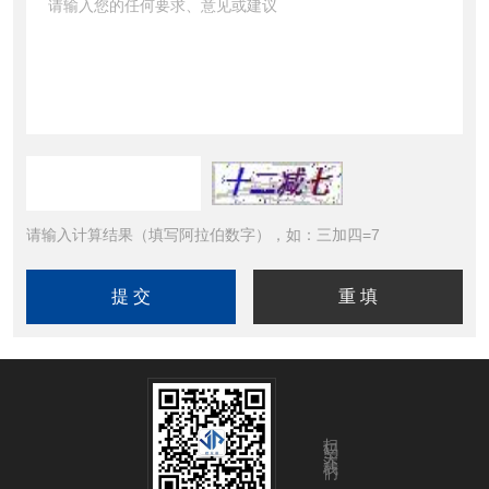
请输入计算结果（填写阿拉伯数字），如：三加四=7
扫码关注我们