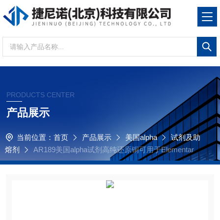
PRODUCTS CENTER
产品展示
当前位置：
首页
产品展示
美国alpha
试剂及助
熔剂
AR189美国alpha试剂高纯还原铜可用于Elementar