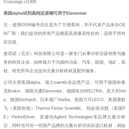
Crossings ci1305
美国alpha试剂高纯还原铜可用于Elementar
注：使用OEM编号仅仅是为了方便查询，并不代表产品来自OE
M厂商；我们提供的所有产品都是高质量高性价的，适用于所对
应仪器。
捷尼诺（北京）科技有限公司是一家专门从事分析仪器销售与服
务的科技企业，始终致力于为国内冶金、汽车、能源、地矿，高
校、研究所等企业提供元素分析耗材及配件服务。
公司主营美国alpha、瑞士saentis全品类产品，可用于德国布鲁
克Bruker、德国元素Elementar、德国埃尔特ELTRA、意大利Vel
p、德国Gerhardt、日本堀厂Horiba、美国力可LECO、美国赛默
飞（美国热电）Thermo Fisher Scientific、铂金埃尔默（美国P
E）PerkinElmer、安捷伦Agilent Technologies等品牌元素分析
仪，同时也可给一些国产品牌的元素分析仪供应进口耗材，例如