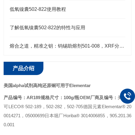
低氧镍囊502-822使用教程
了解低氧镍囊502-822的特性与应用
熔合之道，精准之钥：钨锡助熔剂501-008，XRF分析的伴侣
产品介绍
美国alpha试剂高纯还原铜可用于Elementar
产品编号：AR189
规格尺寸：100g/瓶
OEM厂商及编号：
美国力
可LECO® 502-189，502-282，502-705
德国元素Elementar® 20
0014271，05000699
日本堀厂Horiba® 3014006855，905.201.36
0.001