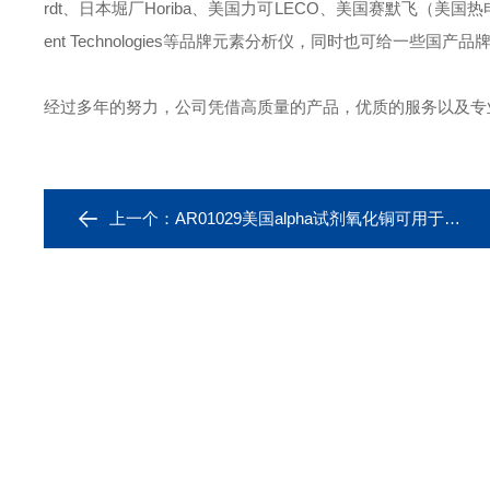
rdt、日本堀厂Horiba、美国力可LECO、美国赛默飞（美国热电）Ther
ent Technologies等品牌元素分析仪，同时也可给一
经过多年的努力，公司凭借高质量的产品，优质的服务以及
上一个：
AR01029美国alpha试剂氧化铜可用于德国Elementar