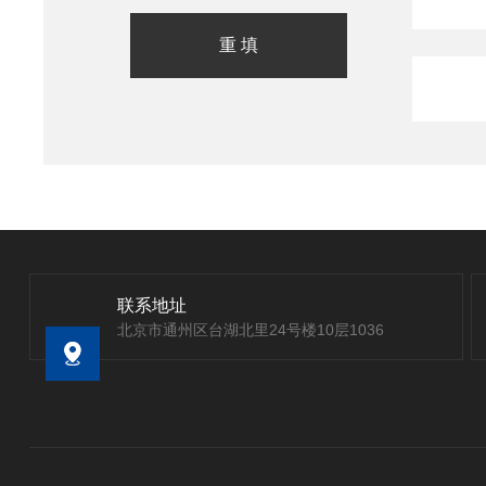
联系地址
北京市通州区台湖北里24号楼10层1036