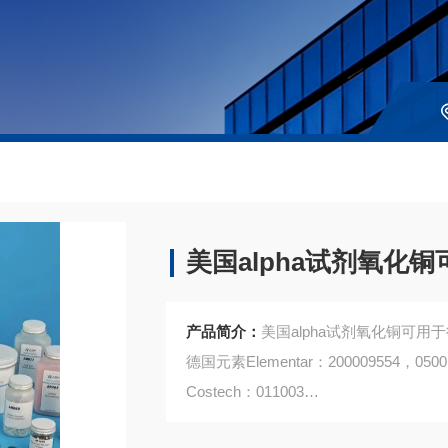
美国alpha试剂氧化铜可
产品简介：
美国alpha试剂氧化铜可用于德国
德国元素Elementar：200009554，0500
Costech：011003
注：使用OEM编号仅仅是为了方便查