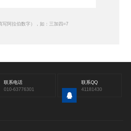
填写阿拉伯数字），如：三加四=7
联系电话
联系QQ
010-63776301
41181430