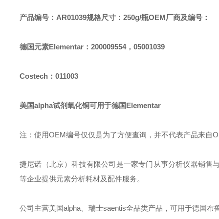
产品编号：AR01039
规格尺寸：250g/瓶
OEM厂商及编号：
德国元素Elementar：200009554，05001039
Costech：011003
美国alpha试剂氧化铜可用于德国Elementar
注：使用OEM编号仅仅是为了方便查询，并不代表产品来自
捷尼诺（北京）科技有限公司是一家专门从事分析仪器销售
等企业提供元素分析耗材及配件服务。
公司主营美国alpha、瑞士saentis全品类产品，可用于德国布鲁克B