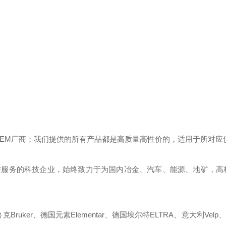
OEM厂商；我们提供的所有产品都是高质量高性价的，适用于所对应
与服务的科技企业，始终致力于为国内冶金、汽车、能源、地矿，高
ruker、德国元素Elementar、德国埃尔特ELTRA、意大利Velp、