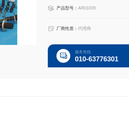
是高质量高性价的，适用于所对应仪器
产品型号：
AR01039
厂商性质：
代理商
服务热线
010-63776301