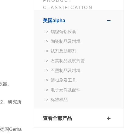
PRODUCT
CLASSIFICATION
美国alpha
锡镍铜铝胶囊
陶瓷制品及坩埚
试剂及助熔剂
石英制品及试剂管
石墨制品及坩埚
清扫刷及工具
仪器。
电子元件及配件
标准样品
校、研究所
查看全部产品
德国Gerha