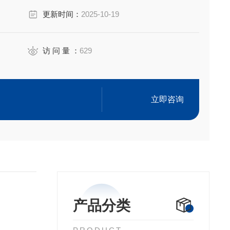
。
更新时间：
2025-10-19
访 问 量 ：
629
立即咨询
产品分类