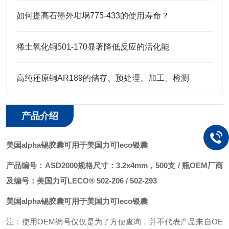
如何提高石墨外坩埚775-433的使用寿命？
稀土氧化铜501-170显著降低反应的活化能
高纯还原铜AR189的储存、预处理、加工、检测
产品介绍
美国alpha锡胶囊可用于美国力可leco银囊
产品编号：ASD2000
规格尺寸：3.2x4mm，500支 / 瓶
OEM厂商
及编号：美国力可LECO® 502-206 / 502-293
美国alpha锡胶囊可用于美国力可leco银囊
注：使用OEM编号仅仅是为了方便查询，并不代表产品来自OE