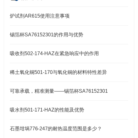
炉试剂AR615使用注意事项
锡箔杯SA76152301的作用与优势
吸收剂502-174-HAZ在紧急响应中的作用
稀土氧化铜501-170与氧化铜的材料特性差异
可靠承载，精准测量——锡箔杯SA76152301
吸水剂501-171-HAZ的性能及优势
石墨坩埚776-247的耐热温度范围是多少？