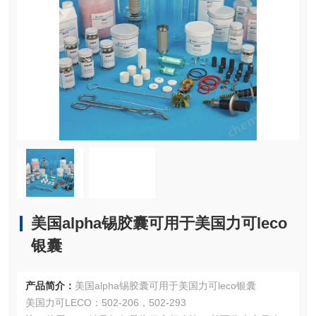
美国alpha锡胶囊可用于美国力可leco
银囊
产品简介：
美国alpha锡胶囊可用于美国力可leco银囊
美国力可LECO：502-206，502-293