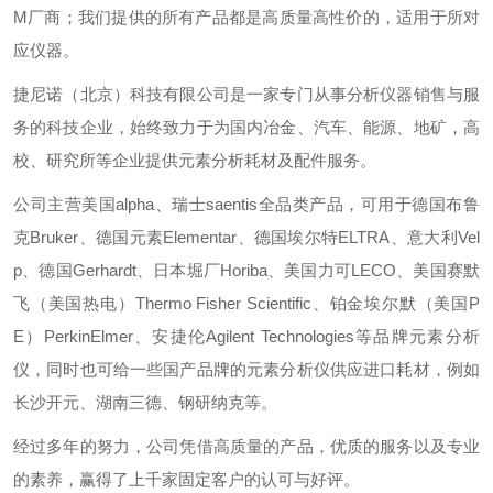
M厂商；我们提供的所有产品都是高质量高性价的，适用于所对
应仪器。
捷尼诺（北京）科技有限公司是一家专门从事分析仪器销售与服
务的科技企业，始终致力于为国内冶金、汽车、能源、地矿，高
校、研究所等企业提供元素分析耗材及配件服务。
公司主营美国alpha、瑞士saentis全品类产品，可用于德国布鲁
克Bruker、德国元素Elementar、德国埃尔特ELTRA、意大利Vel
p、德国Gerhardt、日本堀厂Horiba、美国力可LECO、美国赛默
飞（美国热电）Thermo Fisher Scientific、铂金埃尔默（美国P
E）PerkinElmer、安捷伦Agilent Technologies等品牌元素分析
仪，同时也可给一些国产品牌的元素分析仪供应进口耗材，例如
长沙开元、湖南三德、钢研纳克等。
经过多年的努力，公司凭借高质量的产品，优质的服务以及专业
的素养，赢得了上千家固定客户的认可与好评。