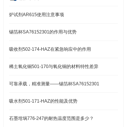
炉试剂AR615使用注意事项
锡箔杯SA76152301的作用与优势
吸收剂502-174-HAZ在紧急响应中的作用
稀土氧化铜501-170与氧化铜的材料特性差异
可靠承载，精准测量——锡箔杯SA76152301
吸水剂501-171-HAZ的性能及优势
石墨坩埚776-247的耐热温度范围是多少？