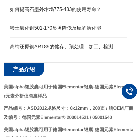
如何提高石墨外坩埚775-433的使用寿命？
稀土氧化铜501-170显著降低反应的活化能
高纯还原铜AR189的储存、预处理、加工、检测
产品介绍
美国alpha锡胶囊可用于德国Elementar银囊
-德国元素Elementa
r元素分析仪包裹样品
产品编号：ASD2012
规格尺寸：6x12mm，200支 / 瓶
OEM厂商
及编号：德国元素Elementar® 200014521 / 05001540
美国alpha锡胶囊可用于德国Elementar银囊
-德国元素Elementa