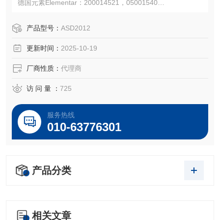
德国元素Elementar：200014521，05001540
注：使用OEM编号仅仅是为了方便查询，并不代表产品来自
OEM厂商；我们提供的所有产品都是高质量高性价的，适用
产品型号：
ASD2012
于所对应仪器。
更新时间：
2025-10-19
厂商性质：
代理商
访 问 量 ：
725
服务热线
010-63776301
产品分类
相关文章