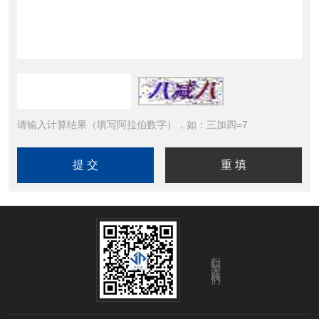
请输入计算结果（填写阿拉伯数字），如：三加四=7
扫码关注我们