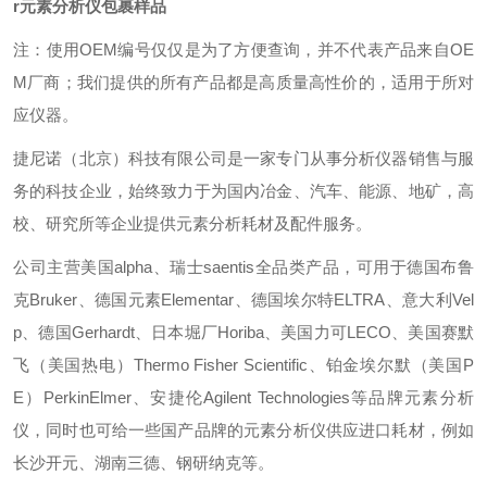
r元素分析仪包裹样品
注：使用OEM编号仅仅是为了方便查询，并不代表产品来自OE
M厂商；我们提供的所有产品都是高质量高性价的，适用于所对
应仪器。
捷尼诺（北京）科技有限公司是一家专门从事分析仪器销售与服
务的科技企业，始终致力于为国内冶金、汽车、能源、地矿，高
校、研究所等企业提供元素分析耗材及配件服务。
公司主营美国alpha、瑞士saentis全品类产品，可用于德国布鲁
克Bruker、德国元素Elementar、德国埃尔特ELTRA、意大利Vel
p、德国Gerhardt、日本堀厂Horiba、美国力可LECO、美国赛默
飞（美国热电）Thermo Fisher Scientific、铂金埃尔默（美国P
E）PerkinElmer、安捷伦Agilent Technologies等品牌元素分析
仪，同时也可给一些国产品牌的元素分析仪供应进口耗材，例如
长沙开元、湖南三德、钢研纳克等。