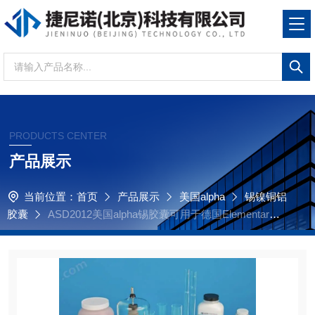
PRODUCTS CENTER
产品展示
当前位置：
首页
产品展示
美国alpha
锡镍铜铝
胶囊
ASD2012美国alpha锡胶囊可用于德国Elementar银
囊