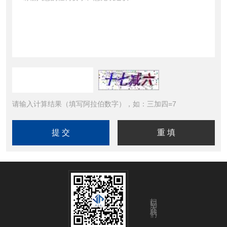
请输入计算结果（填写阿拉伯数字），如：三加四=7
扫码关注我们