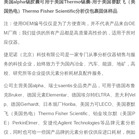
美国alpha锡胶囊可用于美国Thermo锡囊
-用于美国赛默飞（美
国热电）Thermo Fisher Scientific分析仪包裹固体样品
注：使用OEM编号仅仅是为了方便查询，并不代表产品来自OE
M厂商；我们提供的所有产品都是高质量高性价的，适用于所对
应仪器。
捷尼诺（北京）科技有限公司是一家专门从事分析仪器销售与服
务的科技企业，始终致力于为国内冶金、汽车、能源、地矿，高
校、研究所等企业提供元素分析耗材及配件服务。
公司主营美国alpha、瑞士saentis全品类产品，可用于德国布鲁
克Bruker、德国元素Elementar、德国埃尔特ELTRA、意大利Vel
p、德国Gerhardt、日本堀厂Horiba、美国力可LECO、美国赛默
飞（美国热电）Thermo Fisher Scientific、铂金埃尔默（美国P
E）PerkinElmer、安捷伦Agilent Technologies等品牌元素分析
仪，同时也可给一些国产品牌的元素分析仪供应进口耗材，例如