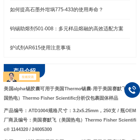
如何提高石墨外坩埚775-433的使用寿命？
钨锡助熔剂501-008：多元样品熔融的高效适配方案
炉试剂AR615使用注意事项
产品介绍
美国alpha锡胶囊可用于美国Thermo锡囊
-用于美国赛默飞（美
国热电）Thermo Fisher Scientific分析仪包裹固体样品
产品编号：ATD1004
规格尺寸：3.2x5.25mm，250支 / 瓶
OEM
厂商及编号：美国赛默飞（美国热电）Thermo Fisher Scientifi
c® 1144320 / 24005300