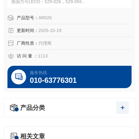
美国力可LECO：529-026，529-055
注：使用OEM编号仅仅是为了方便查询，并不代表产品来自
OEM厂商；我们提供的所有产品都是高质量高性价的，适用
产品型号：
AR026
于所对应仪器。
更新时间：
2025-10-19
厂商性质：
代理商
访 问 量 ：
1113
服务热线
010-63776301
产品分类
相关文章