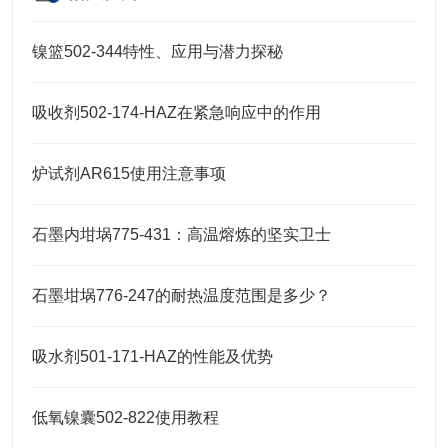
镍篮502-344特性、应用与潜力探秘
吸收剂502-174-HAZ在紧急响应中的作用
炉试剂AR615使用注意事项
石墨内坩埚775-431：高温熔炼的坚实卫士
石墨坩埚776-247的耐热温度范围是多少？
吸水剂501-171-HAZ的性能及优势
低氧镍囊502-822使用教程