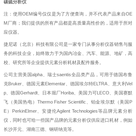
碳硫分析仪
注：使用OEM编号仅仅是为了方便查询，并不代表产品来自OE
M厂商；我们提供的所有产品都是高质量高性价的，适用于所对
应仪器。
捷尼诺（北京）科技有限公司是一家专门从事分析仪器销售与服
务的科技企业，始终致力于为国内冶金、汽车、能源、地矿，高
校、研究所等企业提供元素分析耗材及配件服务。
公司主营美国alpha、瑞士saentis全品类产品，可用于德国布鲁
克Bruker、德国元素Elementar、德国埃尔特ELTRA、意大利Vel
p、德国Gerhardt、日本堀厂Horiba、美国力可LECO、美国赛默
飞（美国热电）Thermo Fisher Scientific、铂金埃尔默（美国P
E）PerkinElmer、安捷伦Agilent Technologies等品牌元素分析
仪，同时也可给一些国产品牌的元素分析仪供应进口耗材，例如
长沙开元、湖南三德、钢研纳克等。