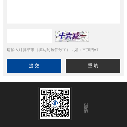
请输入计算结果（填写阿拉伯数字），如：三加四=7
扫码关注我们