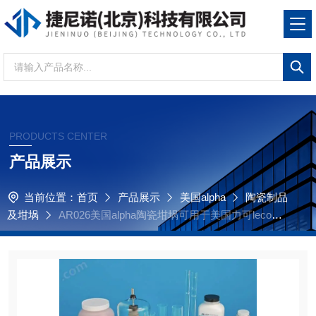
PRODUCTS CENTER
产品展示
当前位置：
首页
产品展示
美国alpha
陶瓷制品
及坩埚
AR026美国alpha陶瓷坩埚可用于美国力可leco仪
器