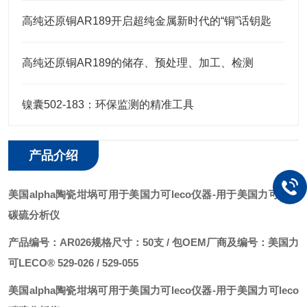
高纯还原铜AR189开启超纯金属新时代的“铜”话钥匙
高纯还原铜AR189的储存、预处理、加工、检测
镍囊502-183：环保监测的精准工具
产品介绍
美国alpha陶瓷坩埚可用于美国力可leco仪器
-用于美国力可leco
碳硫分析仪
产品编号：AR026
规格尺寸：50支 / 包
OEM厂商及编号：美国力
可LECO® 529-026 / 529-055
美国alpha陶瓷坩埚可用于美国力可leco仪器
-用于美国力可leco