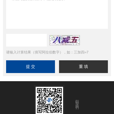
请输入计算结果（填写阿拉伯数字），如：三加四=7
扫码关注我们