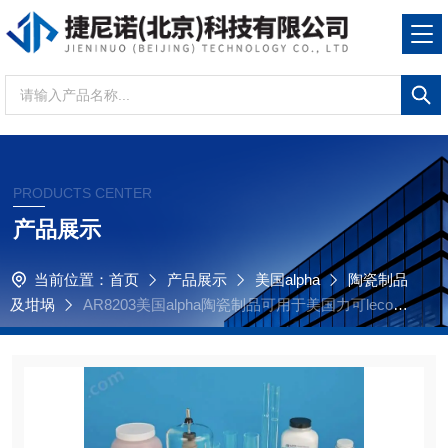
PRODUCTS CENTER
产品展示
当前位置：
首页
产品展示
美国alpha
陶瓷制品
及坩埚
AR8203美国alpha陶瓷制品可用于美国力可leco瓷
舟