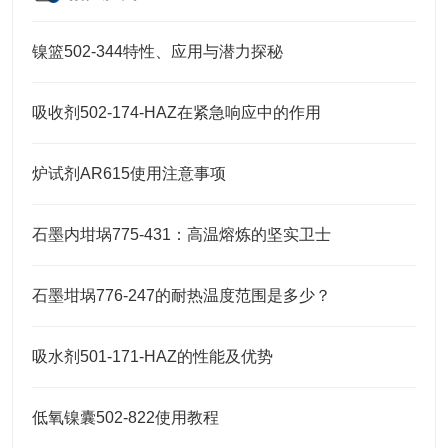
镍篮502-344特性、应用与潜力探秘
吸收剂502-174-HAZ在紧急响应中的作用
炉试剂AR615使用注意事项
石墨内坩埚775-431：高温熔炼的坚实卫士
石墨坩埚776-247的耐热温度范围是多少？
吸水剂501-171-HAZ的性能及优势
低氧镍囊502-822使用教程