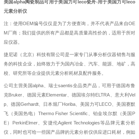
美国alpha陶瓷制品可用于美国力可leco瓷舟
-用于美国力可leco
元素分析仪
注：使用OEM编号仅仅是为了方便查询，并不代表产品来自OE
M厂商；我们提供的所有产品都是高质量高性价的，适用于所对
应仪器。
捷尼诺（北京）科技有限公司是一家专门从事分析仪器销售与服
务的科技企业，始终致力于为国内冶金、汽车、能源、地矿，高
校、研究所等企业提供元素分析耗材及配件服务。
公司主营美国alpha、瑞士saentis全品类产品，可用于德国布鲁
克Bruker、德国元素Elementar、德国埃尔特ELTRA、意大利Vel
p、德国Gerhardt、日本堀厂Horiba、美国力可LECO、美国赛默
飞（美国热电）Thermo Fisher Scientific、铂金埃尔默（美国P
E）PerkinElmer、安捷伦Agilent Technologies等品牌元素分析
仪，同时也可给一些国产品牌的元素分析仪供应进口耗材，例如