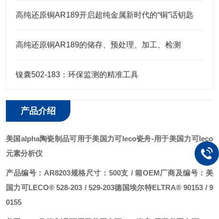
高纯还原铜AR189开启超纯金属新时代的“铜”话钥匙
高纯还原铜AR189的储存、预处理、加工、检测
镍囊502-183：环保监测的精准工具
产品介绍
美国alpha陶瓷制品可用于美国力可leco瓷舟
-用于美国力可leco
元素分析仪
产品编号：AR8203
规格尺寸：500支 / 箱
OEM厂商及编号：
美
国力可LECO® 528-203 / 529-203
德国埃尔特ELTRA® 90153 / 9
0155