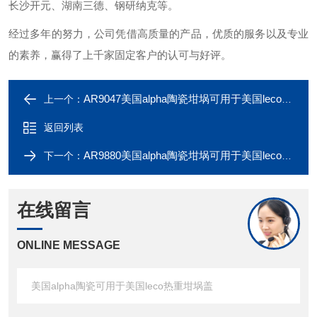
长沙开元、湖南三德、钢研纳克等。
经过多年的努力，公司凭借高质量的产品，优质的服务以及专业
的素养，赢得了上千家固定客户的认可与好评。
AR9047美国alpha陶瓷坩埚可用于美国leco热重坩埚
上一个：
返回列表
AR9880美国alpha陶瓷坩埚可用于美国leco坩埚盖
下一个：
在线留言
ONLINE MESSAGE