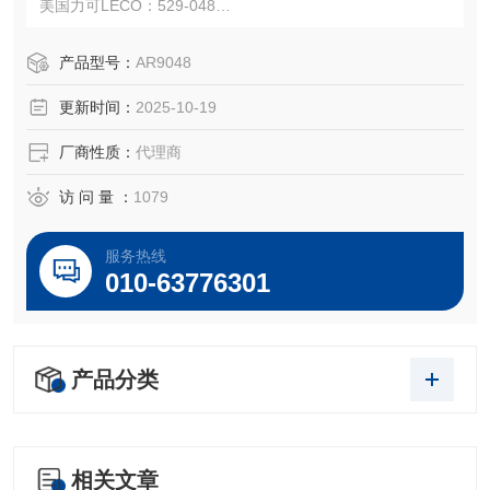
美国力可LECO：529-048
注：使用OEM编号仅仅是为了方便查询，并不代表产品来自
OEM厂商；我们提供的所有产品都是高质量高性价的，适用
产品型号：
AR9048
于所对应仪器。
更新时间：
2025-10-19
厂商性质：
代理商
访 问 量 ：
1079
服务热线
010-63776301
产品分类
相关文章