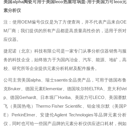
美国alpha陶瓷可用于美国leco热重坩埚盖
-用于美国力可leco元
素分析仪
注：使用OEM编号仅仅是为了方便查询，并不代表产品来自OE
M厂商；我们提供的所有产品都是高质量高性价的，适用于所对
应仪器。
捷尼诺（北京）科技有限公司是一家专门从事分析仪器销售与服
务的科技企业，始终致力于为国内冶金、汽车、能源、地矿，高
校、研究所等企业提供元素分析耗材及配件服务。
公司主营美国alpha、瑞士saentis全品类产品，可用于德国布鲁
克Bruker、德国元素Elementar、德国埃尔特ELTRA、意大利Vel
p、德国Gerhardt、日本堀厂Horiba、美国力可LECO、美国赛默
飞（美国热电）Thermo Fisher Scientific、铂金埃尔默（美国P
E）PerkinElmer、安捷伦Agilent Technologies等品牌元素分析
仪，同时也可给一些国产品牌的元素分析仪供应进口耗材，例如