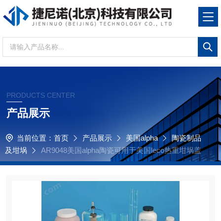
PRODUCTS CENTER
产品展示
当前位置：
首页
产品展示
美国alpha
陶瓷制品
及坩埚
AR9048美国alpha陶瓷可用于美国leco热重坩埚盖