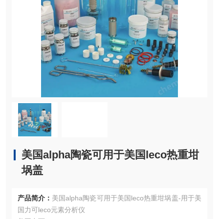
美国alpha陶瓷可用于美国leco热重坩
埚盖
产品简介：
美国alpha陶瓷可用于美国leco热重坩埚盖-用于美
国力可leco元素分析仪