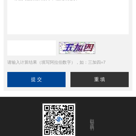
请输入计算结果（填写阿拉伯数字），如：三加四=7
扫码关注我们