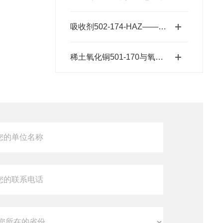
吸收剂502-174-HAZ——碱石棉二氧化碳吸收剂原理与元素分析及气体净化应用
稀土氧化铜501-170与氧化铜的材料特性差异