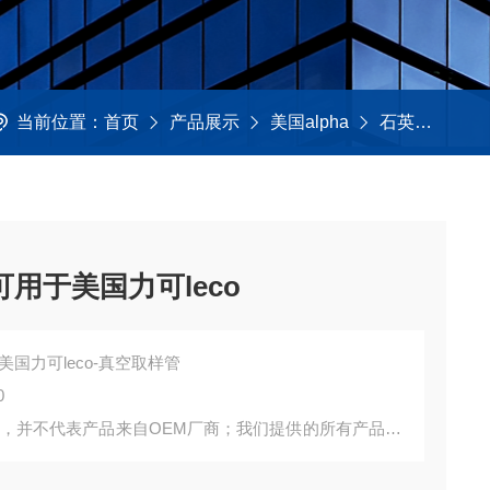
当前位置：
首页
产品展示
美国alpha
石英制品及试剂管
可用于美国力可leco
美国力可leco-真空取样管
0
询，并不代表产品来自OEM厂商；我们提供的所有产品都
。