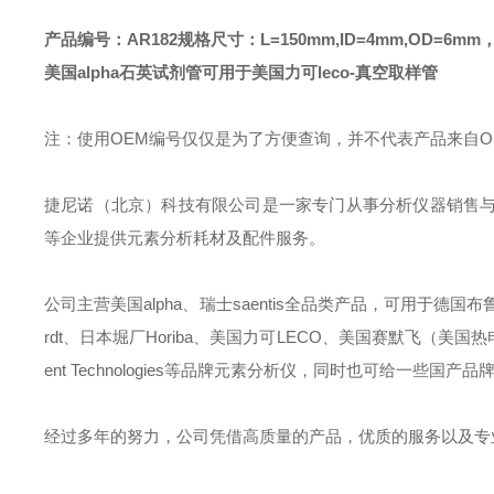
产品编号：AR182
规格尺寸：L=150mm,ID=4mm,OD=6mm，
美国alpha石英试剂管可用于美国力可leco-真空取样管
注：使用OEM编号仅仅是为了方便查询，并不代表产品来自
捷尼诺（北京）科技有限公司是一家专门从事分析仪器销售
等企业提供元素分析耗材及配件服务。
公司主营美国alpha、瑞士saentis全品类产品，可用于德国布鲁克B
rdt、日本堀厂Horiba、美国力可LECO、美国赛默飞（美国热电）Ther
ent Technologies等品牌元素分析仪，同时也可给一
经过多年的努力，公司凭借高质量的产品，优质的服务以及专