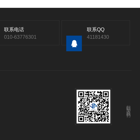
联系电话
联系QQ
010-63776301
41181430
扫码关注我们