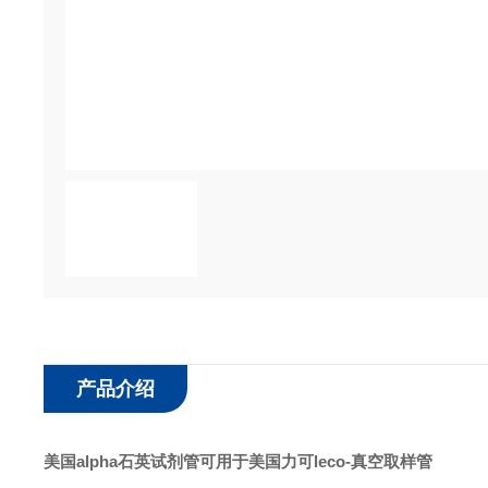
产品介绍
美国alpha石英试剂管可用于美国力可leco
-真空取样管