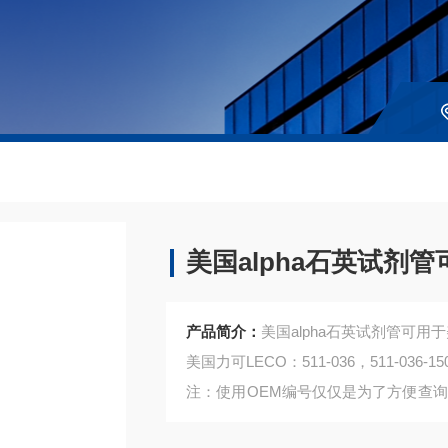
美国alpha石英试剂管
产品简介：
美国alpha石英试剂管可用于
美国力可LECO：511-036，511-036-15
注：使用OEM编号仅仅是为了方便查
是高质量高性价的，适用于所对应仪器