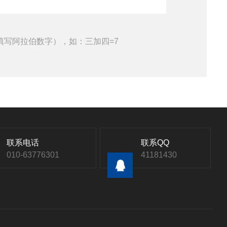
填写阿拉伯数字），如：三加四=7
联系电话
联系QQ
010-63776301
41181430