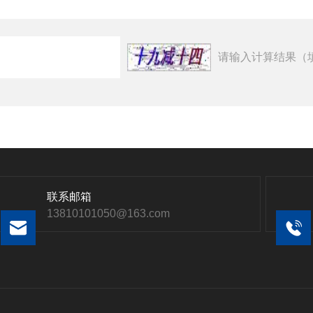
请输入计算结果（
联系邮箱
13810101050@163.com