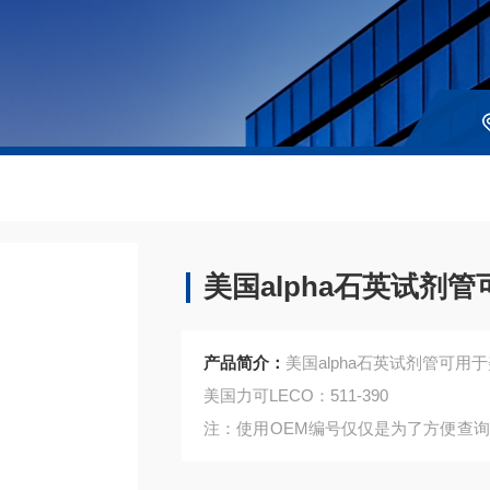
美国alpha石英试剂管
产品简介：
美国alpha石英试剂管可用于
美国力可LECO：511-390
注：使用OEM编号仅仅是为了方便查
是高质量高性价的，适用于所对应仪器