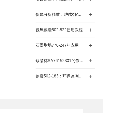
保障分析精准：炉试剂AR615的可靠性能
低氧镍囊502-822使用教程
石墨坩埚776-247的应用
锡箔杯SA76152301的作用与优势
镍囊502-183：环保监测的精准工具