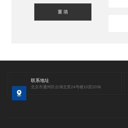
联系地址
北京市通州区台湖北里24号楼10层1036