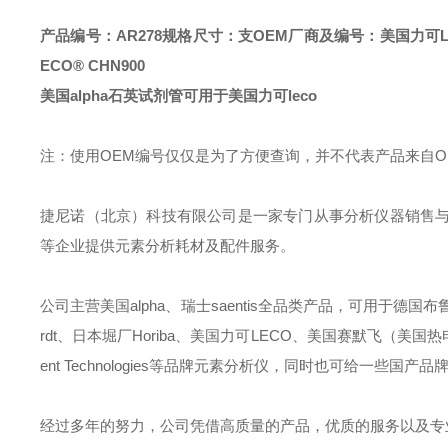
产品编号：AR278
规格尺寸：支
OEM厂商及编号：美国力可LECO®
ECO® CHN900
美国alpha石英试剂管可用于美国力可leco
注：使用OEM编号仅仅是为了方便查询，并不代表产品来自
捷尼诺（北京）科技有限公司是一家专门从事分析仪器销售
等企业提供元素分析耗材及配件服务。
公司主营美国alpha、瑞士saentis全品类产品，可用于德国布鲁克B
rdt、日本堀厂Horiba、美国力可LECO、美国赛默飞（美国热电）Ther
ent Technologies等品牌元素分析仪，同时也可给一
经过多年的努力，公司凭借高质量的产品，优质的服务以及专