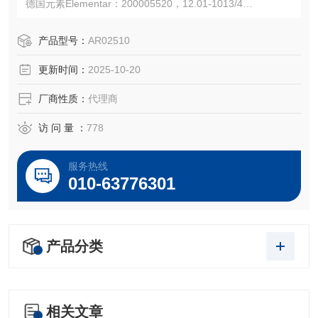
德国元素Elementar：200005520，12.01-1013/4
注：使用OEM编号仅仅是为了方便查询，并不代表产品来自
OEM厂商；我们提供的所有产品都是高质量高性价的，适用
产品型号：
AR02510
于所对应仪器。
更新时间：
2025-10-20
厂商性质：
代理商
访 问 量 ：
778
服务热线
010-63776301
产品分类
相关文章