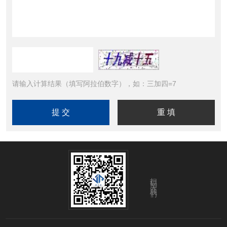
请输入计算结果（填写阿拉伯数字），如：三加四=7
扫码关注我们