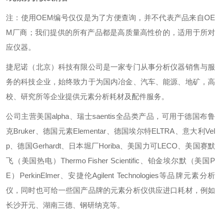
注：使用OEM编号仅仅是为了方便查询，并不代表产品来自OE
M厂商；我们提供的所有产品都是高质量高性价的，适用于所对
应仪器。
捷尼诺（北京）科技有限公司是一家专门从事分析仪器销售与服
务的科技企业，始终致力于为国内冶金、汽车、能源、地矿，高
校、研究所等企业提供元素分析耗材及配件服务。
公司主营美国alpha、瑞士saentis全品类产品，可用于德国布鲁
克Bruker、德国元素Elementar、德国埃尔特ELTRA、意大利Vel
p、德国Gerhardt、日本堀厂Horiba、美国力可LECO、美国赛默
飞（美国热电）Thermo Fisher Scientific、铂金埃尔默（美国P
E）PerkinElmer、安捷伦Agilent Technologies等品牌元素分析
仪，同时也可给一些国产品牌的元素分析仪供应进口耗材，例如
长沙开元、湖南三德、钢研纳克等。