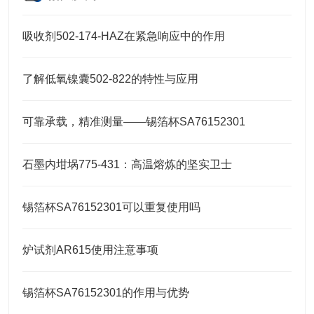
吸收剂502-174-HAZ在紧急响应中的作用
了解低氧镍囊502-822的特性与应用
可靠承载，精准测量——锡箔杯SA76152301
石墨内坩埚775-431：高温熔炼的坚实卫士
锡箔杯SA76152301可以重复使用吗
炉试剂AR615使用注意事项
锡箔杯SA76152301的作用与优势