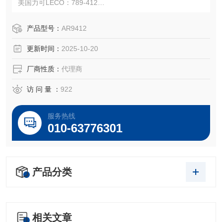
美国力可LECO：789-412
注：使用OEM编号仅仅是为了方便查询，并不代表产品来自
OEM厂商；我们提供的所有产品都是高质量高性价的，适用
产品型号：
AR9412
于所对应仪器。
更新时间：
2025-10-20
厂商性质：
代理商
访 问 量 ：
922
服务热线
010-63776301
产品分类
相关文章