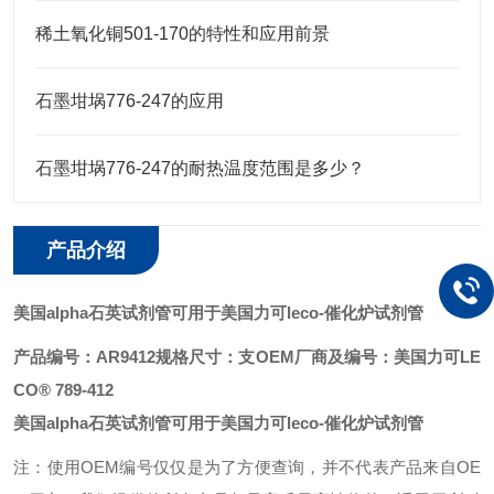
稀土氧化铜501-170的特性和应用前景
石墨坩埚776-247的应用
石墨坩埚776-247的耐热温度范围是多少？
产品介绍
美国alpha石英试剂管可用于美国力可leco
-催化炉试剂管
产品编号：AR9412
规格尺寸：支
OEM厂商及编号：美国力可LE
CO® 789-412
美国alpha石英试剂管可用于美国力可leco
-催化炉试剂管
注：使用OEM编号仅仅是为了方便查询，并不代表产品来自OE