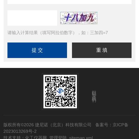
请输入计算结果（填写阿拉伯数字），如：三加四=7
扫码关注我们
版权所有©2026 捷尼诺（北京）科技有限公司
备案号：京ICP备
2023013269号-2
技术支持：
化工仪器网
管理登陆
sitemap.xml