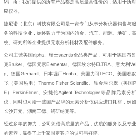
M厂商；我们提供的所有产品都是高质量高性价的，适用于所对
应仪器。
捷尼诺（北京）科技有限公司是一家专门从事分析仪器销售与服
务的科技企业，始终致力于为国内冶金、汽车、能源、地矿，高
校、研究所等企业提供元素分析耗材及配件服务。
公司主营美国alpha、瑞士saentis全品类产品，可用于德国布鲁
克Bruker、德国元素Elementar、德国埃尔特ELTRA、意大利Vel
p、德国Gerhardt、日本堀厂Horiba、美国力可LECO、美国赛默
飞（美国热电）Thermo Fisher Scientific、铂金埃尔默（美国P
E）PerkinElmer、安捷伦Agilent Technologies等品牌元素分析
仪，同时也可给一些国产品牌的元素分析仪供应进口耗材，例如
长沙开元、湖南三德、钢研纳克等。
经过多年的努力，公司凭借高质量的产品，优质的服务以及专业
的素养，赢得了上千家固定客户的认可与好评。